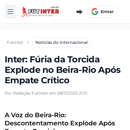
Entrar
Abrir menu
FutInter
Notícias do Internacional
Inter: Fúria da Torcida
Explode no Beira-Rio Após
Empate Crítico
Por Redação FutInter em 08/11/2025 21:51
A Voz do Beira-Rio:
Descontentamento Explode Após