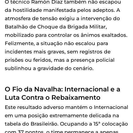
O técnico Ramón Díaz também não escapou
da hostilidade manifestada pelos adeptos. A
atmosfera de tensão exigiu a intervenção do
Batalhão de Choque da Brigada Militar,
mobilizado para controlar os ânimos exaltados.
Felizmente, a situação não escalou para
incidentes mais graves, sem registros de
prisões ou feridos, mas a presença policial
sublinhou a gravidade do cenário.
O Fio da Navalha: Internacional e a
Luta Contra o Rebaixamento
Este resultado adverso mantém o Internacional
em uma posição extremamente delicada na
tabela do Brasileirão. Ocupando a 15ª colocação
com 37 pontos, o time permanece a apenas