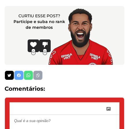
CURTIU ESSE POST?
Participe e suba no rank
de membros
0
0
Comentários: