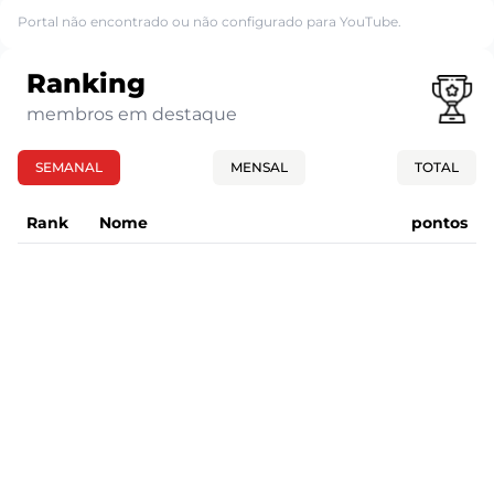
Portal não encontrado ou não configurado para YouTube.
Ranking
membros em destaque
SEMANAL
MENSAL
TOTAL
Rank
Nome
pontos