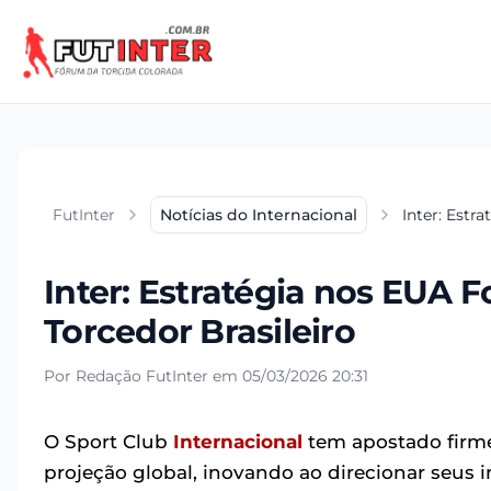
FutInter
Notícias do Internacional
Inter: Estr
Inter: Estratégia nos EUA 
Torcedor Brasileiro
Por Redação FutInter em 05/03/2026 20:31
O Sport Club
Internacional
tem apostado firme
projeção global, inovando ao direcionar seus