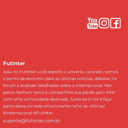
FutInter
Aqui no FutInter você explore o universo colorado, somos
o ponto de encontro para as últimas notícias, debates no
fórum e análises detalhadas sobre o Internacional. Não
perca nenhum lance e compartilhe sua paixão pelo Inter
com uma comunidade dedicada. Junte-se a nós e faça
parte dessa jornada emocionante rumo às vitórias!
#Internacional #FutInter
suporte@futinter.com.br