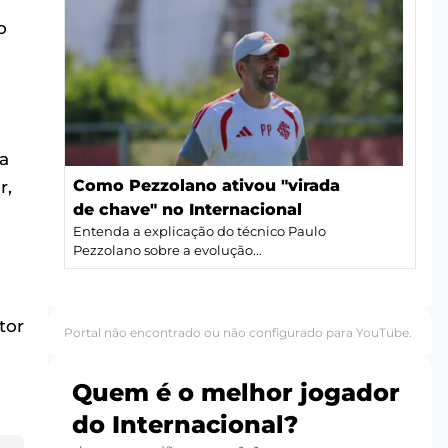
o
a
Como Pezzolano ativou "virada
r,
de chave" no Internacional
Entenda a explicação do técnico Paulo
Pezzolano sobre a evolução...
tor
Portal não encontrado ou não configurado para YouTube.
Quem é o melhor jogador
do Internacional?