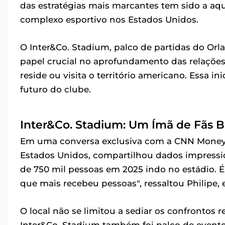
das estratégias mais marcantes tem sido a aq
complexo esportivo nos Estados Unidos.
O Inter&Co. Stadium, palco de partidas do O
papel crucial no aprofundamento das relações
reside ou visita o território americano. Essa i
futuro do clube.
Inter&Co. Stadium: Um Ímã de Fãs Br
Em uma conversa exclusiva com a CNN Money, Ka
Estados Unidos, compartilhou dados impressi
de 750 mil pessoas em 2025 indo no estádio. É
que mais recebeu pessoas", ressaltou Philipe,
O local não se limitou a sediar os confrontos r
Inter&Co. Stadium também foi palco de evento