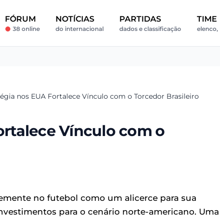
FÓRUM
NOTÍCIAS
PARTIDAS
TIME
38 online
do internacional
dados e classificação
elenco, 
atégia nos EUA Fortalece Vínculo com o Torcedor Brasileiro
Fortalece Vínculo com o
mente no futebol como um alicerce para sua
 investimentos para o cenário norte-americano. Uma