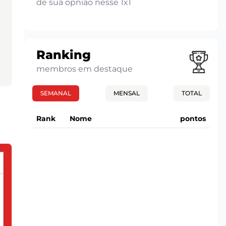
de sua opnião nesse 1x1
Ranking
membros em destaque
SEMANAL
MENSAL
TOTAL
Rank
Nome
pontos