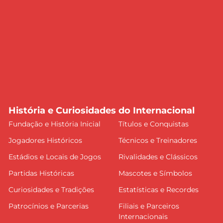
História e Curiosidades do Internacional
Fundação e História Inicial
Títulos e Conquistas
Jogadores Históricos
Técnicos e Treinadores
Estádios e Locais de Jogos
Rivalidades e Clássicos
Partidas Históricas
Mascotes e Símbolos
Curiosidades e Tradições
Estatísticas e Recordes
Patrocínios e Parcerias
Filiais e Parceiros
Internacionais