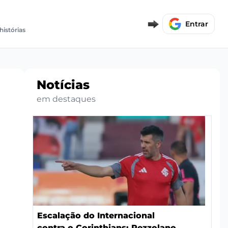
Entrar
histórias
Notícias
em destaques
Escalação do Internacional
contra o Corinthians: Pezzolano