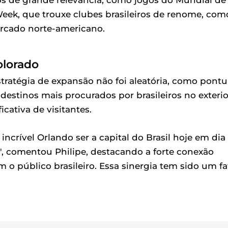
 Week, que trouxe clubes brasileiros de renome, com
ercado norte-americano.
olorado
tratégia de expansão não foi aleatória, como pontu
estinos mais procurados por brasileiros no exterio
ativa de visitantes.
 incrível Orlando ser a capital do Brasil hoje em dia
", comentou Philipe, destacando a forte conexão
m o público brasileiro. Essa sinergia tem sido um fa