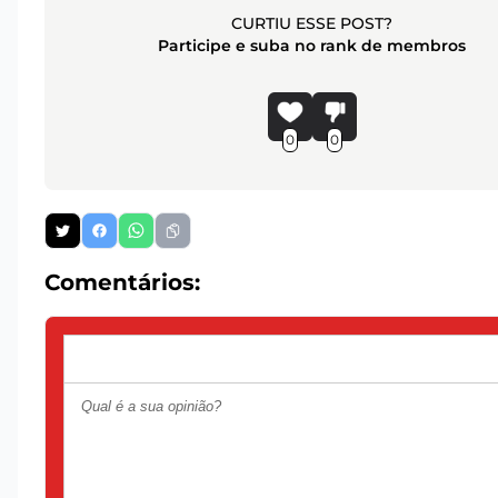
CURTIU ESSE POST?
Participe e suba no rank de membros
0
0
Comentários: