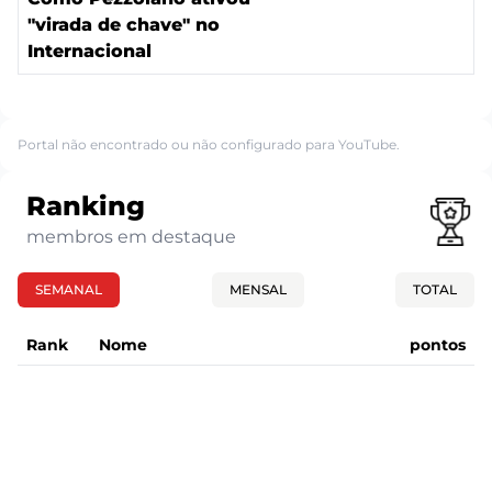
"virada de chave" no
Internacional
Portal não encontrado ou não configurado para YouTube.
Ranking
membros em destaque
SEMANAL
MENSAL
TOTAL
Rank
Nome
pontos