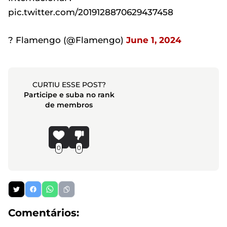
pic.twitter.com/2019128870629437458
? Flamengo (@Flamengo)
June 1, 2024
CURTIU ESSE POST?
Participe e suba no rank
de membros
0
0
Comentários: