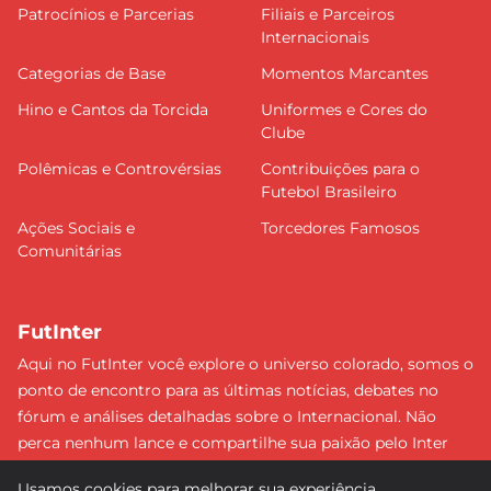
Patrocínios e Parcerias
Filiais e Parceiros
Internacionais
Categorias de Base
Momentos Marcantes
Hino e Cantos da Torcida
Uniformes e Cores do
Clube
Polêmicas e Controvérsias
Contribuições para o
Futebol Brasileiro
Ações Sociais e
Torcedores Famosos
Comunitárias
FutInter
Aqui no FutInter você explore o universo colorado, somos o
ponto de encontro para as últimas notícias, debates no
fórum e análises detalhadas sobre o Internacional. Não
perca nenhum lance e compartilhe sua paixão pelo Inter
com uma comunidade dedicada. Junte-se a nós e faça
Usamos cookies para melhorar sua experiência.