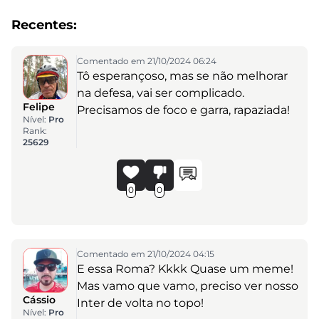
Recentes:
Comentado em 21/10/2024 06:24
Tô esperançoso, mas se não melhorar
na defesa, vai ser complicado.
Felipe
Precisamos de foco e garra, rapaziada!
Nível:
Pro
Rank:
25629
0
0
Comentado em 21/10/2024 04:15
E essa Roma? Kkkk Quase um meme!
Mas vamo que vamo, preciso ver nosso
Cássio
Inter de volta no topo!
Nível:
Pro