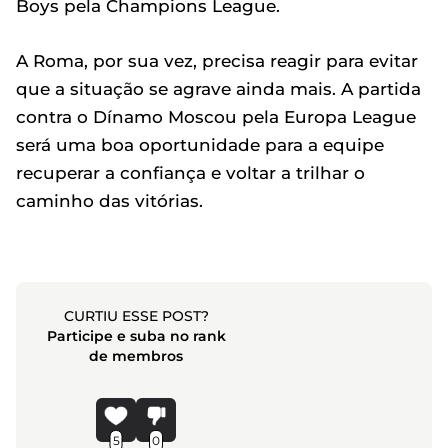
Boys pela Champions League.
A Roma, por sua vez, precisa reagir para evitar
que a situação se agrave ainda mais. A partida
contra o Dínamo Moscou pela Europa League
será uma boa oportunidade para a equipe
recuperar a confiança e voltar a trilhar o
caminho das vitórias.
CURTIU ESSE POST?
Participe e suba no rank
de membros
5
0