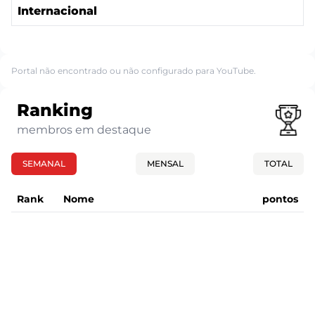
Internacional
Portal não encontrado ou não configurado para YouTube.
Ranking
membros em destaque
SEMANAL
MENSAL
TOTAL
Rank
Nome
pontos