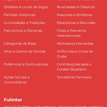
Estádios e Locais de Jogos
Rivalidades e Clássicos
Partidas Históricas
Mascotes e Símbolos
Curiosidades e Tradições
Estatísticas e Recordes
Patrocínios e Parcerias
Filiais e Parceiros
Internacionais
Categorias de Base
Momentos Marcantes
Hino e Cantos da Torcida
Uniformes e Cores do
Clube
Polêmicas e Controvérsias
Contribuições para o
Futebol Brasileiro
Ações Sociais e
Torcedores Famosos
Comunitárias
FutInter
Aqui no FutInter você explore o universo colorado, somos o