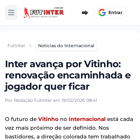
Entrar
Abrir menu
FutInter
Notícias do Internacional
Inter avança por Vitinho:
renovação encaminhada e
jogador quer ficar
Por Redação FutInter em 19/02/2026 08:41
O futuro de
Vitinho
no
Internacional
está cada
vez mais próximo de ser definido. Nos
bastidores, a direção colorada tem trabalhado