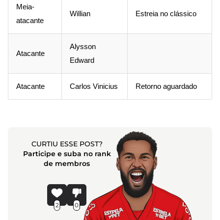
Meia-
Willian
Estreia no clássico
atacante
Alysson
Atacante
Edward
Atacante
Carlos Vinicius
Retorno aguardado
CURTIU ESSE POST?
Participe e suba no rank
de membros
2
0