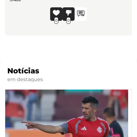
0
0
Notícias
em destaques