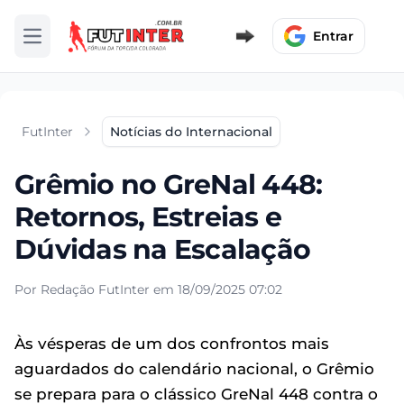
Entrar
Abrir menu
FutInter
Notícias do Internacional
Grêmio no GreNal 448:
Retornos, Estreias e
Dúvidas na Escalação
Por Redação FutInter em 18/09/2025 07:02
Às vésperas de um dos confrontos mais
aguardados do calendário nacional, o Grêmio
se prepara para o clássico GreNal 448 contra o