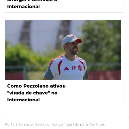
Internacional
Como Pezzolano ativou
"virada de chave" no
Internacional
Portal não encontrado ou não configurado para YouTube.