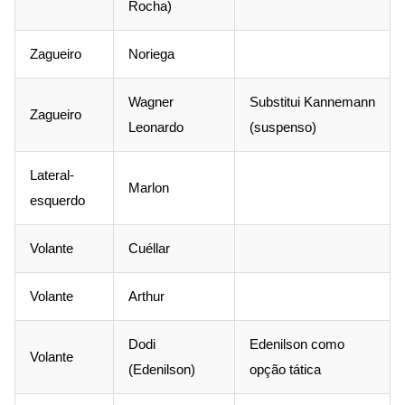
Rocha)
Zagueiro
Noriega
Wagner
Substitui Kannemann
Zagueiro
Leonardo
(suspenso)
Lateral-
Marlon
esquerdo
Volante
Cuéllar
Volante
Arthur
Dodi
Edenilson como
Volante
(Edenilson)
opção tática