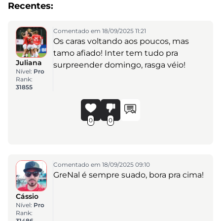
Recentes:
Comentado em 18/09/2025 11:21
Os caras voltando aos poucos, mas
tamo afiado! Inter tem tudo pra
Juliana
surpreender domingo, rasga véio!
Nível:
Pro
Rank:
31855
0
0
Comentado em 18/09/2025 09:10
GreNal é sempre suado, bora pra cima!
Cássio
Nível:
Pro
Rank:
31486