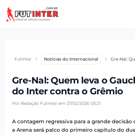
FutInter
Notícias do Internacional
Gre-Nal: Q
Gre-Nal: Quem leva o Gauc
do Inter contra o Grêmio
Por Redação FutInter em 27/02/2026 05:21
A contagem regressiva para a grande decisã
a Arena será palco do primeiro capítulo do du