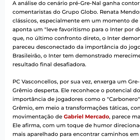
A análise do cenário pré-Gre-Nal ganha conto
comentaristas do Grupo Globo. Renata Mendonç
clássicos, especialmente em um momento de o
aponta um "leve favoritismo para o Inter por
que, no último confronto direto, o Inter demo
pareceu desconectado da importância do jogo.
Brasileirão, o Inter tem demonstrado merecim
resultado final desafiadora.
PC Vasconcellos, por sua vez, enxerga um Gre
Grêmio desperta. Ele reconhece o potencial do
importância de jogadores como o "Carbonero" 
Grêmio, em meio a transformações táticas, com
movimentação de
Gabriel
Mercado
, parece ma
Ele afirma, com um toque de humor direciona
mais aparelhado para encontrar caminhos em bu