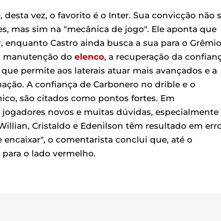
 desta vez, o favorito é o Inter. Sua convicção não 
s, mas sim na "mecânica de jogo". Ele aponta que
, enquanto Castro ainda busca a sua para o Grêmio
m a manutenção do
elenco
, a recuperação da confian
que permite aos laterais atuar mais avançados e a
ção. A confiança de Carbonero no drible e o
ico, são citados como pontos fortes. Em
m jogadores novos e muitas dúvidas, especialmente
illian, Cristaldo e Edenilson têm resultado em erro
encaixar", o comentarista conclui que, até o
para o lado vermelho.