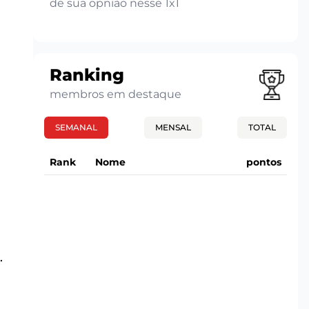
de sua opnião nesse 1x1
Ranking
membros em destaque
SEMANAL
MENSAL
TOTAL
Rank
Nome
pontos
.