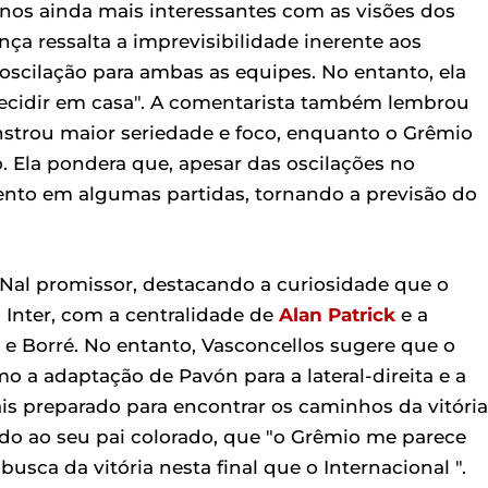
rnos ainda mais interessantes com as visões dos
a ressalta a imprevisibilidade inerente aos
scilação para ambas as equipes. No entanto, ela
 decidir em casa". A comentarista também lembrou
nstrou maior seriedade e foco, enquanto o Grêmio
 Ela pondera que, apesar das oscilações no
ento em algumas partidas, tornando a previsão do
-Nal promissor, destacando a curiosidade que o
 Inter, com a centralidade de
Alan Patrick
e a
e Borré. No entanto, Vasconcellos sugere que o
o a adaptação de Pavón para a lateral-direita e a
is preparado para encontrar os caminhos da vitória
do ao seu pai colorado, que "o Grêmio me parece
sca da vitória nesta final que o Internacional ".