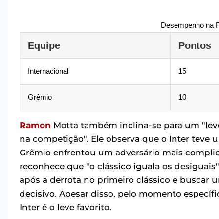
Desempenho na F
Equipe
Pontos
Internacional
15
Grêmio
10
Ramon
Motta também inclina-se para um "leve
na competição". Ele observa que o Inter teve u
Grêmio enfrentou um adversário mais complic
reconhece que "o clássico iguala os desiguai
após a derrota no primeiro clássico e buscar
decisivo. Apesar disso, pelo momento específ
Inter é o leve favorito.