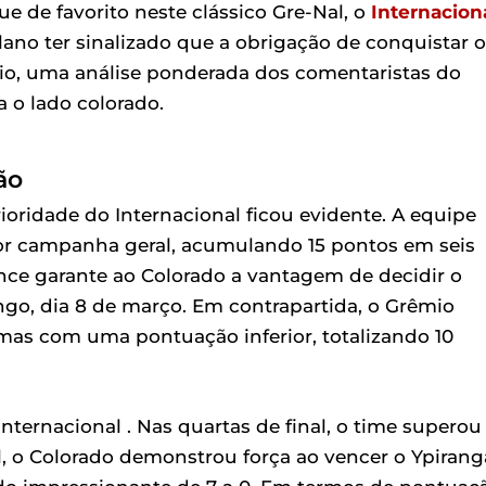
e de favorito neste clássico Gre-Nal, o
Internacion
ano ter sinalizado que a obrigação de conquistar o
mio, uma análise ponderada dos comentaristas do
 o lado colorado.
ão
ioridade do Internacional ficou evidente. A equipe
hor campanha geral, acumulando 15 pontos em seis
nce garante ao Colorado a vantagem de decidir o
ngo, dia 8 de março. Em contrapartida, o Grêmio
mas com uma pontuação inferior, totalizando 10
Internacional . Nas quartas de final, o time superou
al, o Colorado demonstrou força ao vencer o Ypirang