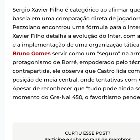
Sergio Xavier Filho é categórico ao afirmar que,
baseia em uma comparação direta de jogadore
Pezzolano encontrou uma fórmula para o Inter
Xavier Filho detalha a evolução do Inter, co
e a implementação de uma organização tática 
Bruno Gomes
servir como um "seguro" na arma
protagonismo de Borré, empoderado pelo técn
contrapartida, ele observa que Castro lida co
posição de meia central, onde tentativas com W
Apesar de reconhecer que "tudo pode ainda se 
momento do Gre-Nal 450, o favoritismo pende 
CURTIU ESSE POST?
Participe e suba no rank de membros