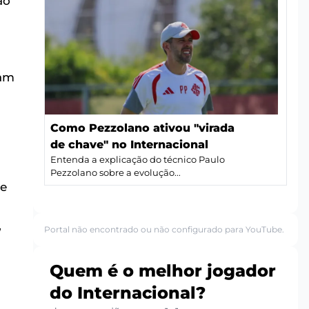
ão
ram
Como Pezzolano ativou "virada
de chave" no Internacional
Entenda a explicação do técnico Paulo
Pezzolano sobre a evolução...
pe
,
Portal não encontrado ou não configurado para YouTube.
Quem é o melhor jogador
do Internacional?