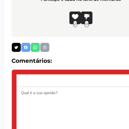
2
0
Comentários: