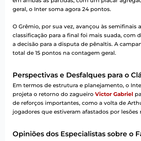
em ambas as partidas, com um placar agregad
geral, o Inter soma agora 24 pontos.
O Grêmio, por sua vez, avançou às semifinais 
classificação para a final foi mais suada, com
a decisão para a disputa de pênaltis. A campa
total de 15 pontos na contagem geral.
Perspectivas e Desfalques para o Cl
Em termos de estrutura e planejamento, o Inte
projeta o retorno do zagueiro
Victor Gabriel
pa
de reforços importantes, como a volta de Arthu
jogadores que estiveram afastados por lesões
Opiniões dos Especialistas sobre o 