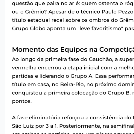
questão que paira no ar é: quem ostenta o róqu
ou o Grêmio? Apesar de o técnico Paulo Pezzol
título estadual recai sobre os ombros do Grê
Grupo Globo aponta um "leve favoritismo" para
Momento das Equipes na Competiç
Ao longo da primeira fase do Gauchão, a super
vermelha encerrou a etapa inicial com a mel
partidas e liderando o Grupo A. Essa performa
título em casa, no Beira-Rio, no próximo domi
conquistou a primeira colocação do Grupo B, 
pontos.
A fase eliminatória reforçou a consistência do 
São Luiz por 3 a 1. Posteriormente, na semifin