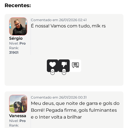
Recentes:
Comentado em 26/01/2026 02:41
É nossa! Vamos com tudo, mlk rs
Sérgio
Nível:
Pro
Rank:
31901
0
0
Comentado em 26/01/2026 00:31
Meu deus, que noite de garra e gols do
Borré! Pegada firme, gols fulminantes
Vanessa
e o Inter volta a brilhar
Nível:
Pro
Rank: