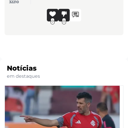
32210
0
0
Notícias
em destaques