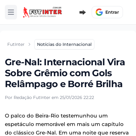
Entrar
Abrir menu
FutInter
Notícias do Internacional
Gre-Nal: Internacional Vira
Sobre Grêmio com Gols
Relâmpago e Borré Brilha
Por Redação FutInter em 25/01/2026 22:22
O palco do Beira-Rio testemunhou um
espetáculo memorável em mais um capítulo
do clássico Gre-Nal. Em uma noite que reserva