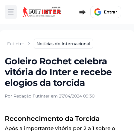
Entrar
Abrir menu
FutInter
Notícias do Internacional
Goleiro Rochet celebra
vitória do Inter e recebe
elogios da torcida
Por Redação FutInter em 27/04/2024 09:30
Reconhecimento da Torcida
Após a importante vitória por 2 a 1 sobre o