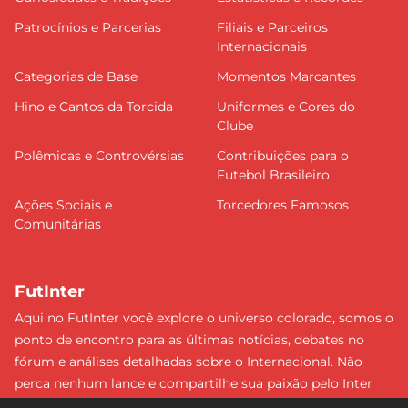
Patrocínios e Parcerias
Filiais e Parceiros
Internacionais
Categorias de Base
Momentos Marcantes
Hino e Cantos da Torcida
Uniformes e Cores do
Clube
Polêmicas e Controvérsias
Contribuições para o
Futebol Brasileiro
Ações Sociais e
Torcedores Famosos
Comunitárias
FutInter
Aqui no FutInter você explore o universo colorado, somos o
ponto de encontro para as últimas notícias, debates no
fórum e análises detalhadas sobre o Internacional. Não
perca nenhum lance e compartilhe sua paixão pelo Inter
com uma comunidade dedicada. Junte-se a nós e faça