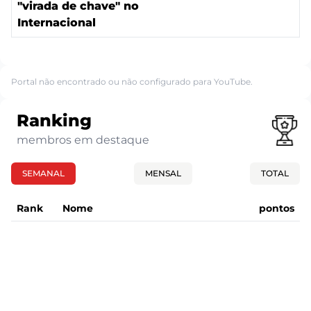
"virada de chave" no
Internacional
Portal não encontrado ou não configurado para YouTube.
Ranking
membros em destaque
SEMANAL
MENSAL
TOTAL
Rank
Nome
pontos