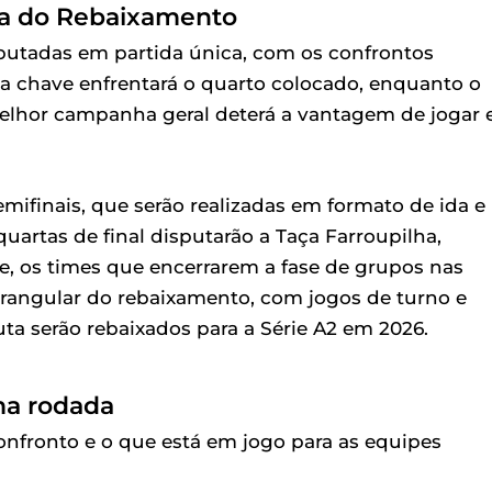
ça do Rebaixamento
sputadas em partida única, com os confrontos
ma chave enfrentará o quarto colocado, enquanto o
melhor campanha geral deterá a vantagem de jogar
ifinais, que serão realizadas em formato de ida e
quartas de final disputarão a Taça Farroupilha,
e, os times que encerrarem a fase de grupos nas
drangular do rebaixamento, com jogos de turno e
ta serão rebaixados para a Série A2 em 2026.
ima rodada
onfronto e o que está em jogo para as equipes