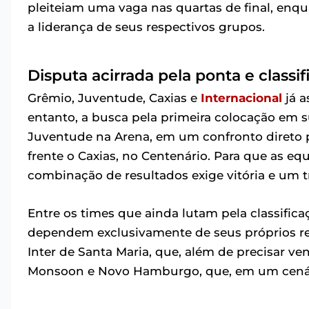
pleiteiam uma vaga nas quartas de final, enq
a liderança de seus respectivos grupos.
Disputa acirrada pela ponta e classi
Grêmio, Juventude, Caxias e
Internacional
já a
entanto, a busca pela primeira colocação em 
Juventude na Arena, em um confronto direto pe
frente o Caxias, no Centenário. Para que as e
combinação de resultados exige vitória e um tr
Entre os times que ainda lutam pela classifica
dependem exclusivamente de seus próprios resu
Inter de Santa Maria, que, além de precisar v
Monsoon e Novo Hamburgo, que, em um cenári