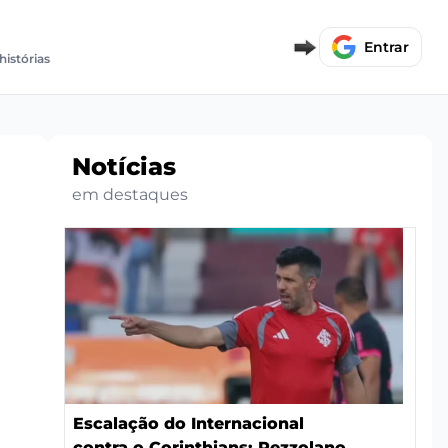
Entrar
histórias
Notícias
em destaques
Escalação do Internacional
contra o Corinthians: Pezzolano