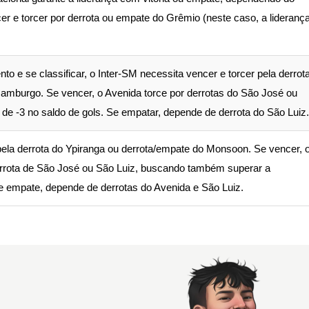
r e torcer por derrota ou empate do Grêmio (neste caso, a lideranç
o e se classificar, o Inter-SM necessita vencer e torcer pela derrot
mburgo. Se vencer, o Avenida torce por derrotas do São José ou
de -3 no saldo de gols. Se empatar, depende de derrota do São Luiz.
ela derrota do Ypiranga ou derrota/empate do Monsoon. Se vencer, 
errota de São José ou São Luiz, buscando também superar a
de empate, depende de derrotas do Avenida e São Luiz.