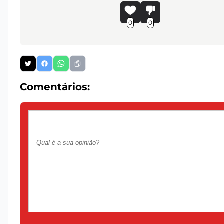
0
0
Comentários: