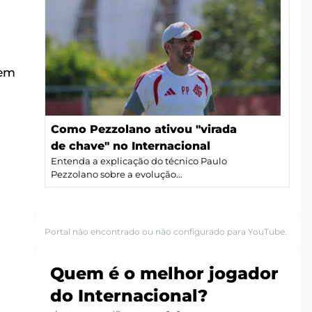
 em
Como Pezzolano ativou "virada
de chave" no Internacional
Entenda a explicação do técnico Paulo
Pezzolano sobre a evolução...
Portal não encontrado ou não configurado para YouTube.
Quem é o melhor jogador
do Internacional?