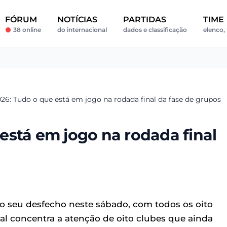
FÓRUM
NOTÍCIAS
PARTIDAS
TIME
38 online
do internacional
dados e classificação
elenco, 
6: Tudo o que está em jogo na rodada final da fase de grupos
está em jogo na rodada final
ao seu desfecho neste sábado, com todos os oito
al concentra a atenção de oito clubes que ainda