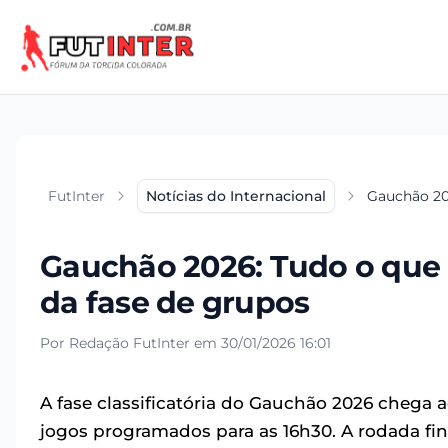
FutInter
Notícias do Internacional
Gauchão 202
Gauchão 2026: Tudo o que 
da fase de grupos
Por Redação FutInter em 30/01/2026 16:01
A fase classificatória do Gauchão 2026 chega 
jogos programados para as 16h30. A rodada fin