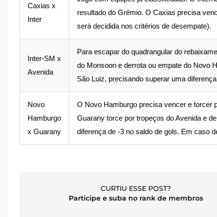
Caxias x
resultado do Grêmio. O Caxias precisa vence
Inter
será decidida nos critérios de desempate).
Para escapar do quadrangular do rebaixament
Inter-SM x
do Monsoon e derrota ou empate do Novo Ha
Avenida
São Luiz, precisando superar uma diferença 
Novo
O Novo Hamburgo precisa vencer e torcer p
Hamburgo
Guarany torce por tropeços do Avenida e d
x Guarany
diferença de -3 no saldo de gols. Em caso 
CURTIU ESSE POST?
Participe e suba no rank de membros