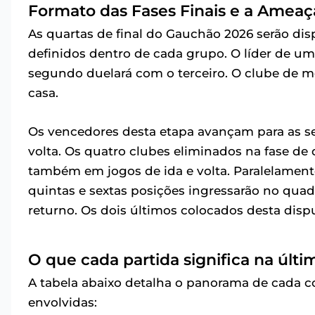
Formato das Fases Finais e a Amea
As quartas de final do Gauchão 2026 serão di
definidos dentro de cada grupo. O líder de u
segundo duelará com o terceiro. O clube de 
casa.
Os vencedores desta etapa avançam para as sem
volta. Os quatro clubes eliminados na fase de 
também em jogos de ida e volta. Paralelament
quintas e sextas posições ingressarão no qua
returno. Os dois últimos colocados desta dispu
O que cada partida significa na últ
A tabela abaixo detalha o panorama de cada c
envolvidas: