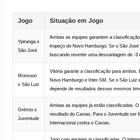
Jogo
Situação em Jogo
Ambas as equipes garantem a classificação 
Ypiranga x
tropeço do Novo Hamburgo. Se o São José p
São José
buscando reverter uma desvantagem de -3 n
Vitória garante a classificação para ambos
Monsoon
Novo Hamburgo e Inter-SM. Se o São Luiz e
x São Luiz
depende de resultados desses mesmos times 
Ambas as equipes já estão classificadas. O
Grêmio x
resultado do Caxias. Para o Juventude ser l
Juventude
Internacional contra o Caxias.
Jogo com equipes já classificadas. O Intern