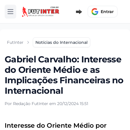
Entrar
Abrir menu
FutInter
Notícias do Internacional
Gabriel Carvalho: Interesse
do Oriente Médio e as
Implicações Financeiras no
Internacional
Por Redação FutInter em 20/12/2024 15:51
Interesse do Oriente Médio por