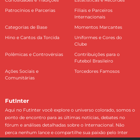
Curiosidades e Tradições
Estatísticas e Recordes
Patrocínios e Parcerias
Filiais e Parceiros
Internacionais
Categorias de Base
Momentos Marcantes
Hino e Cantos da Torcida
Uniformes e Cores do
Clube
Polêmicas e Controvérsias
Contribuições para o
Futebol Brasileiro
Ações Sociais e
Torcedores Famosos
Comunitárias
FutInter
Aqui no FutInter você explore o universo colorado, somos o
ponto de encontro para as últimas notícias, debates no
fórum e análises detalhadas sobre o Internacional. Não
perca nenhum lance e compartilhe sua paixão pelo Inter