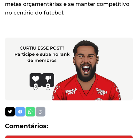
metas orçamentárias e se manter competitivo
no cenário do futebol.
CURTIU ESSE POST?
Participe e suba no rank
de membros
0
0
Comentários: