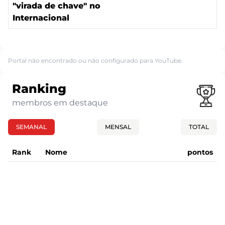
"virada de chave" no
Internacional
Portal não encontrado ou não configurado para YouTube.
Ranking
membros em destaque
SEMANAL
MENSAL
TOTAL
Rank
Nome
pontos