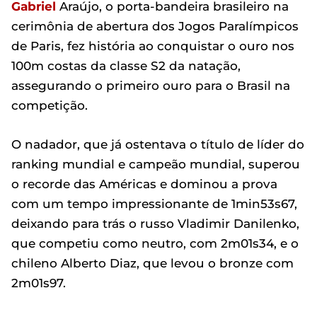
Gabriel
Araújo, o porta-bandeira brasileiro na
cerimônia de abertura dos Jogos Paralímpicos
de Paris, fez história ao conquistar o ouro nos
100m costas da classe S2 da natação,
assegurando o primeiro ouro para o Brasil na
competição.
O nadador, que já ostentava o título de líder do
ranking mundial e campeão mundial, superou
o recorde das Américas e dominou a prova
com um tempo impressionante de 1min53s67,
deixando para trás o russo Vladimir Danilenko,
que competiu como neutro, com 2m01s34, e o
chileno Alberto Diaz, que levou o bronze com
2m01s97.