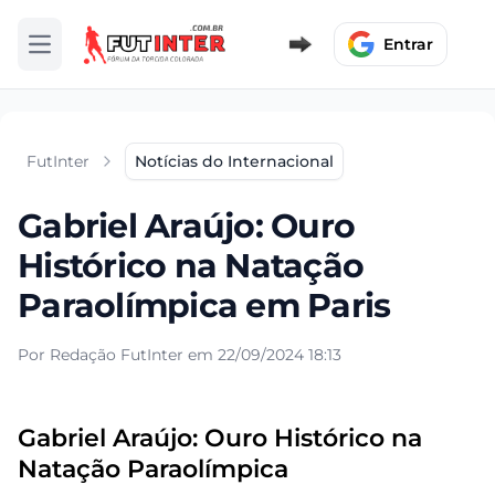
Entrar
Abrir menu
FutInter
Notícias do Internacional
Gabriel Araújo: Ouro
Histórico na Natação
Paraolímpica em Paris
Por Redação FutInter em 22/09/2024 18:13
Gabriel Araújo: Ouro Histórico na
Natação Paraolímpica