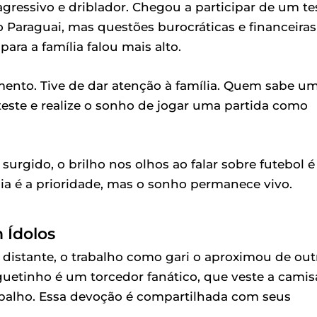
ressivo e driblador. Chegou a participar de um te
 Paraguai, mas questões burocráticas e financeiras
ra a família falou mais alto.
amento. Tive de dar atenção à família. Quem sabe u
este e realize o sonho de jogar uma partida como
urgido, o brilho nos olhos ao falar sobre futebol é
lia é a prioridade, mas o sonho permanece vivo.
 Ídolos
e distante, o trabalho como gari o aproximou de out
oguetinho é um torcedor fanático, que veste a camis
rabalho. Essa devoção é compartilhada com seus