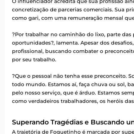
O influenciador acredita que sua profissão ain
concretização de parcerias comerciais. Sua pr
como gari, com uma remuneração mensal que va
?Por trabalhar no caminhão do lixo, parte da
oportunidades?, lamenta. Apesar dos desafios
profissional, buscando combater o preconcei
por seu trabalho.
?Que o pessoal não tenha esse preconceito. 
todo mundo. Estamos aí, faça chuva ou sol,
pelo nosso serviço, que é árduo. Estamos sem
como verdadeiros trabalhadores, os heróis das
Superando Tragédias e Buscando 
A trajetória de Foguetinho é marcada por supe