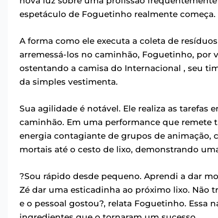
nova luz sobre uma profissão frequentemente 
espetáculo de Foguetinho realmente começa.
A forma como ele executa a coleta de resíduos
arremessá-los no caminhão, Foguetinho, por v
ostentando a camisa do Internacional , seu ti
da simples vestimenta.
Sua agilidade é notável. Ele realiza as tarefa
caminhão. Em uma performance que remete tan
energia contagiante de grupos de animação, c
mortais até o cesto de lixo, demonstrando um
?Sou rápido desde pequeno. Aprendi a dar mort
Zé dar uma esticadinha ao próximo lixo. Não tr
e o pessoal gostou?, relata Foguetinho. Essa na
ingredientes que o tornaram um sucesso.