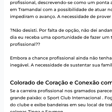
profissional, descrevendo-se como um ponta ag
em Tramandaí com a possibilidade de atuar no
impediram o avanço. A necessidade de prover pa
?Não desisti. Por falta de opção, não dei and
dia eu receba uma oportunidade de fazer um t
profissional??
Embora a chance profissional ainda não tenha s
inegável. A necessidade de sustentar sua famí
Colorado de Coração e Conexão com
Se a carreira profissional nos gramados parec
grande paixão: o Sport Club Internacional . F
do clube e exibe bandeiras em seu local de t
colegas Tinga e Saymon.