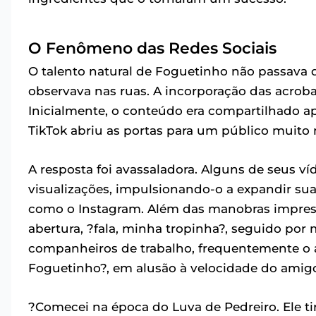
O Fenômeno das Redes Sociais
O talento natural de Foguetinho não passava 
observava nas ruas. A incorporação das acroba
Inicialmente, o conteúdo era compartilhado a
TikTok abriu as portas para um público muito 
A resposta foi avassaladora. Alguns de seus v
visualizações, impulsionando-o a expandir su
como o Instagram. Além das manobras impres
abertura, ?fala, minha tropinha?, seguido por
companheiros de trabalho, frequentemente o 
Foguetinho?, em alusão à velocidade do amig
?Comecei na época do Luva de Pedreiro. Ele ti