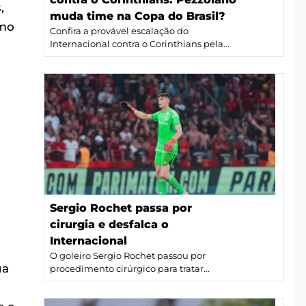
,
muda time na Copa do Brasil?
smo
Confira a provável escalação do
Internacional contra o Corinthians pela...
Sergio Rochet passa por
cirurgia e desfalca o
Internacional
O goleiro Sergio Rochet passou por
ua
procedimento cirúrgico para tratar...