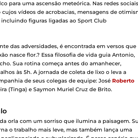
alco para uma ascensão meteórica. Nas redes sociais
 cujos vídeos de acrobacias, mensagens de otimi
 incluindo figuras ligadas ao Sport Club
ante das adversidades, é encontrada em versos que
ão nasce flor.? Essa filosofia de vida guia Antonio,
úcho. Sua rotina começa antes do amanhecer,
alhos às 5h. A jornada de coleta de lixo o leva a
ompanhia de seus colegas de equipe: José
Roberto
ira (Tinga) e Saymon Muriel Cruz de Brito.
lo
s da orla com um sorriso que ilumina a paisagem. S
rna o trabalho mais leve, mas também lança uma