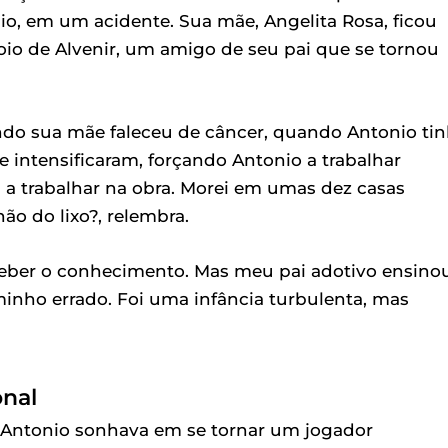
nio, em um acidente. Sua mãe, Angelita Rosa, ficou
oio de Alvenir, um amigo de seu pai que se tornou
ando sua mãe faleceu de câncer, quando Antonio ti
 se intensificaram, forçando Antonio a trabalhar
 a trabalhar na obra. Morei em umas dez casas
ão do lixo?, relembra.
ceber o conhecimento. Mas meu pai adotivo ensino
minho errado. Foi uma infância turbulenta, mas
onal
. Antonio sonhava em se tornar um jogador