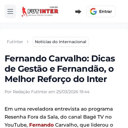
Entrar
Abrir menu
FutInter
Notícias do Internacional
Fernando Carvalho: Dicas
de Gestão e Fernandão, o
Melhor Reforço do Inter
Por Redação FutInter em 25/03/2026 19:44
Em uma reveladora entrevista ao programa
Resenha Fora da Sala, do canal Bagé TV no
YouTube,
Fernando
Carvalho, que liderou o