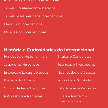
Próximos jogos do Internacional
Tabela Brasileirão Internacional
Tabela Sul-Americana Internacional
Elenco do Internacional
Músicas do Internacional
História e Curiosidades do Internacional
Fundação e História Inicial
Títulos e Conquistas
Jogadores Históricos
Técnicos e Treinadores
Estádios e Locais de Jogos
Rivalidades e Clássicos
Partidas Históricas
Mascotes e Símbolos
Curiosidades e Tradições
Estatísticas e Recordes
Patrocínios e Parcerias
Filiais e Parceiros
Internacionais