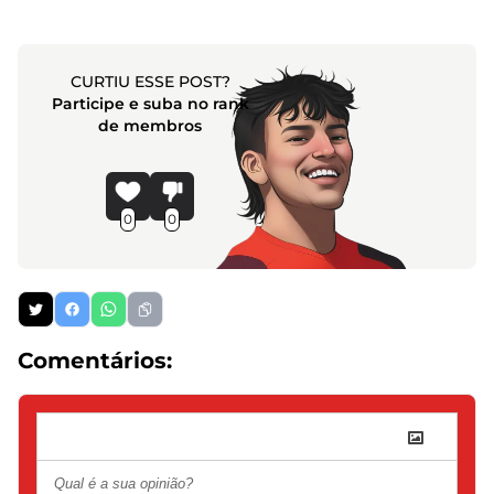
CURTIU ESSE POST?
Participe e suba no rank
de membros
0
0
Comentários: