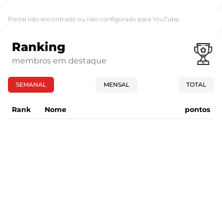
Portal não encontrado ou não configurado para YouTube.
Ranking
membros em destaque
SEMANAL
MENSAL
TOTAL
Rank
Nome
pontos