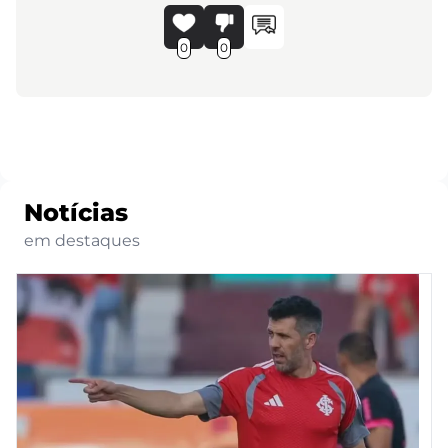
0
0
Notícias
em destaques