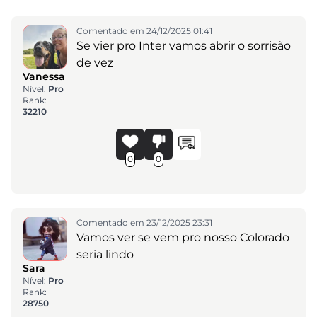
Comentado em 24/12/2025 01:41
Se vier pro Inter vamos abrir o sorrisão
de vez
Vanessa
Nível:
Pro
Rank:
32210
0
0
Comentado em 23/12/2025 23:31
Vamos ver se vem pro nosso Colorado
seria lindo
Sara
Nível:
Pro
Rank:
28750