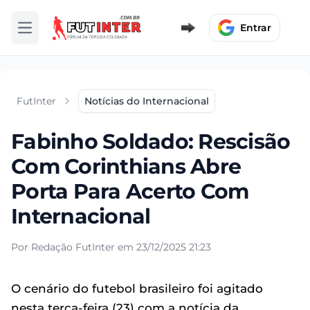
Entrar
Abrir menu
FutInter
Notícias do Internacional
Fabinho Soldado: Rescisão
Com Corinthians Abre
Porta Para Acerto Com
Internacional
Por Redação FutInter em 23/12/2025 21:23
O cenário do futebol brasileiro foi agitado
nesta terça-feira (23) com a notícia da