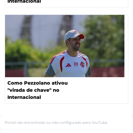
Internacional
Como Pezzolano ativou
"virada de chave" no
Internacional
Portal não encontrado ou não configurado para YouTube.