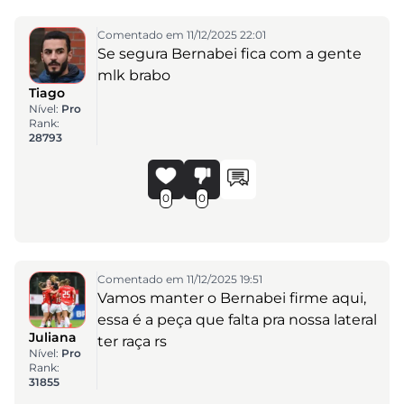
Comentado em 11/12/2025 22:01
Se segura Bernabei fica com a gente
mlk brabo
Tiago
Nível:
Pro
Rank:
28793
0
0
Comentado em 11/12/2025 19:51
Vamos manter o Bernabei firme aqui,
essa é a peça que falta pra nossa lateral
Juliana
ter raça rs
Nível:
Pro
Rank:
31855