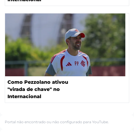
Como Pezzolano ativou
"virada de chave" no
Internacional
Portal não encontrado ou não configurado para YouTube.