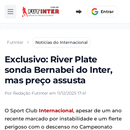
Entrar
Abrir menu
FutInter
Notícias do Internacional
Exclusivo: River Plate
sonda Bernabei do Inter,
mas preço assusta
Por Redação FutInter em 11/12/2025 17:41
O Sport Club
Internacional
, apesar de um ano
recente marcado por instabilidade e um flerte
perigoso com o descenso no Campeonato