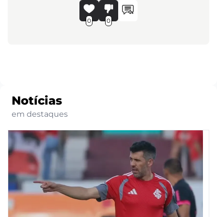
0
0
Notícias
em destaques