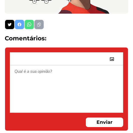
2
0
Comentários:
Enviar