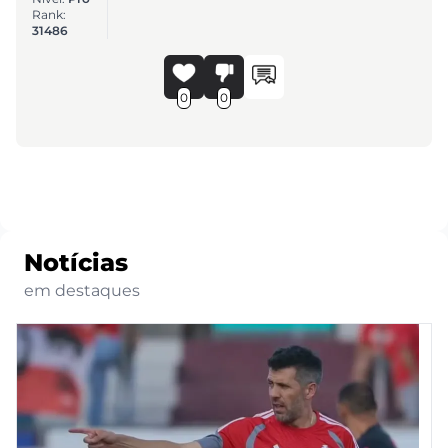
Rank:
31486
0
0
Notícias
em destaques