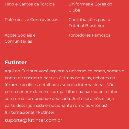
Hino e Cantos da Torcida
Uniformes e Cores do
Clube
Polêmicas e Controvérsias
Contribuições para o
Futebol Brasileiro
Ações Sociais e
Torcedores Famosos
Comunitárias
FutInter
Aqui no FutInter você explore o universo colorado, somos o
ponto de encontro para as últimas notícias, debates no
fórum e análises detalhadas sobre o Internacional. Não
perca nenhum lance e compartilhe sua paixão pelo Inter
com uma comunidade dedicada. Junte-se a nós e faça
parte dessa jornada emocionante rumo às vitórias!
#Internacional #FutInter
suporte@futinter.com.br