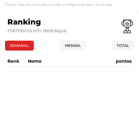
Portal não encontrado ou não configurado para YouTube.
Ranking
membros em destaque
SEMANAL
MENSAL
TOTAL
Rank
Nome
pontos