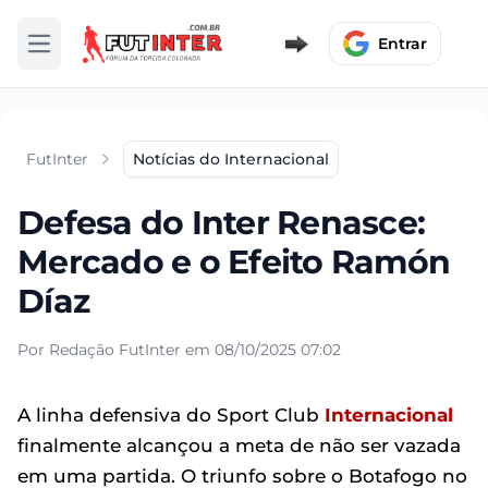
Entrar
Abrir menu
FutInter
Notícias do Internacional
Defesa do Inter Renasce:
Mercado e o Efeito Ramón
Díaz
Por Redação FutInter em 08/10/2025 07:02
A linha defensiva do Sport Club
Internacional
finalmente alcançou a meta de não ser vazada
em uma partida. O triunfo sobre o Botafogo no