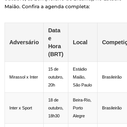
Maião. Confira a agenda completa:
Data
e
Adversário
Local
Competi
Hora
(BRT)
15 de
Estádio
Mirassol x Inter
outubro,
Maião,
Brasileirão
20h
São Paulo
18 de
Beira-Rio,
Inter x Sport
outubro,
Porto
Brasileirão
18h30
Alegre