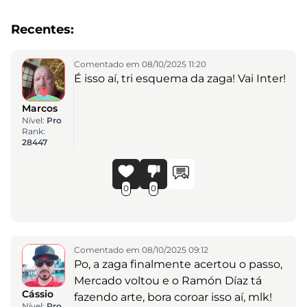
Recentes:
Comentado em 08/10/2025 11:20
É isso aí, tri esquema da zaga! Vai Inter!
Marcos
Nível:
Pro
Rank:
28447
0
0
Comentado em 08/10/2025 09:12
Po, a zaga finalmente acertou o passo,
Mercado voltou e o Ramón Díaz tá
Cássio
fazendo arte, bora coroar isso aí, mlk!
Nível:
Pro