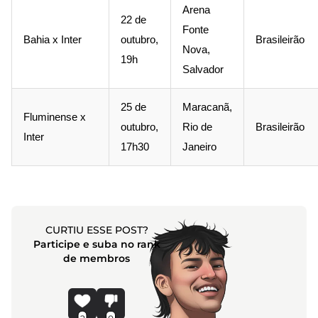
Arena
22 de
Fonte
Bahia x Inter
outubro,
Brasileirão
Nova,
19h
Salvador
25 de
Maracanã,
Fluminense x
outubro,
Rio de
Brasileirão
Inter
17h30
Janeiro
CURTIU ESSE POST?
Participe e suba no rank
de membros