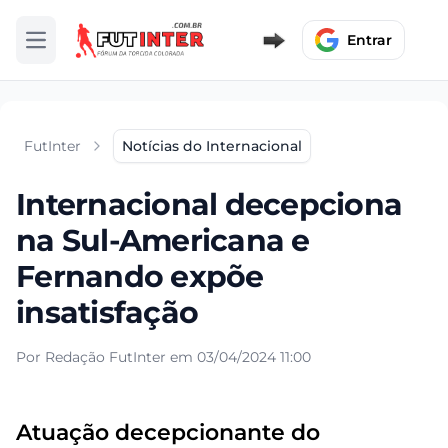
Entrar
Abrir menu
FutInter
Notícias do Internacional
Internacional decepciona
na Sul-Americana e
Fernando expõe
insatisfação
Por Redação FutInter em 03/04/2024 11:00
Atuação decepcionante do