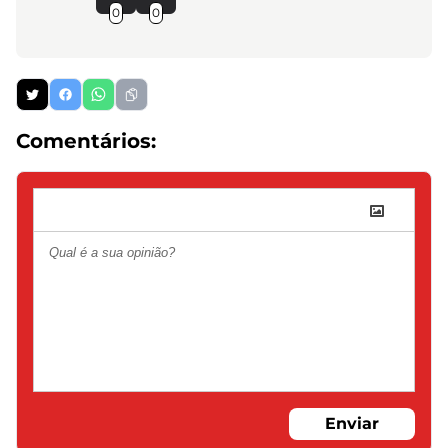
0
0
Comentários:
Enviar