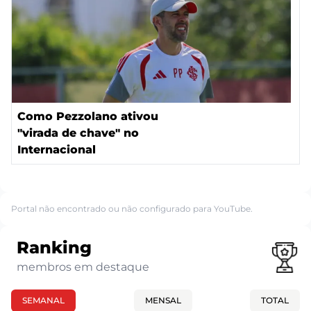
Como Pezzolano ativou
"virada de chave" no
Internacional
Portal não encontrado ou não configurado para YouTube.
Ranking
membros em destaque
SEMANAL
MENSAL
TOTAL