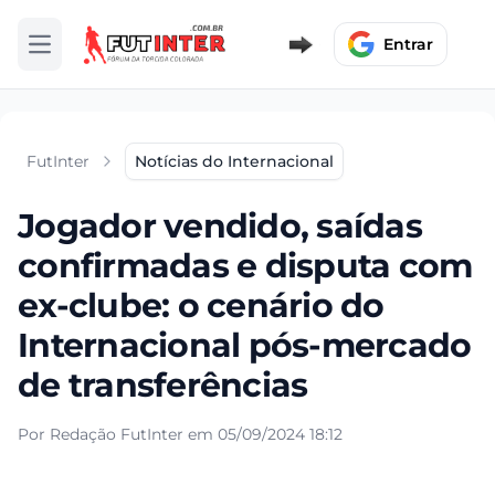
Entrar
Abrir menu
FutInter
Notícias do Internacional
Jogador vendido, saídas
confirmadas e disputa com
ex-clube: o cenário do
Internacional pós-mercado
de transferências
Por Redação FutInter em 05/09/2024 18:12