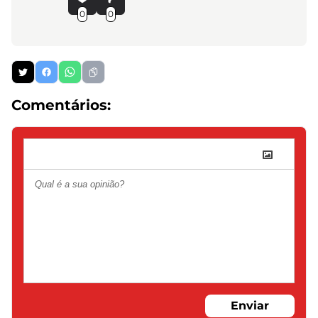
0
0
Comentários:
Enviar