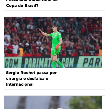
Copa do Brasil?
Sergio Rochet passa por
cirurgia e desfalca o
Internacional