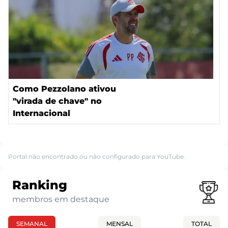
Como Pezzolano ativou
"virada de chave" no
Internacional
Portal não encontrado ou não configurado para YouTube.
Ranking
membros em destaque
SEMANAL
MENSAL
TOTAL