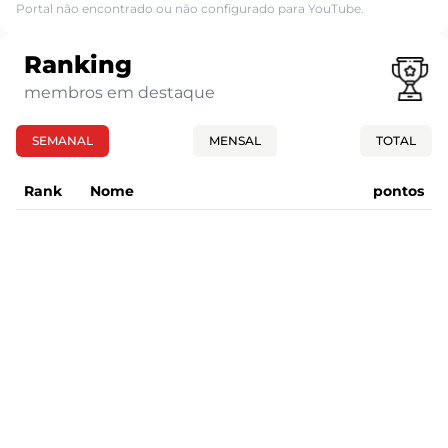
Portal não encontrado ou não configurado para YouTube.
Ranking
membros em destaque
SEMANAL
MENSAL
TOTAL
Rank
Nome
pontos