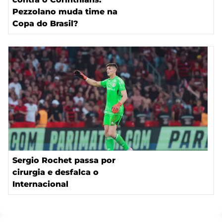
Pezzolano muda time na
Copa do Brasil?
Sergio Rochet passa por
cirurgia e desfalca o
Internacional