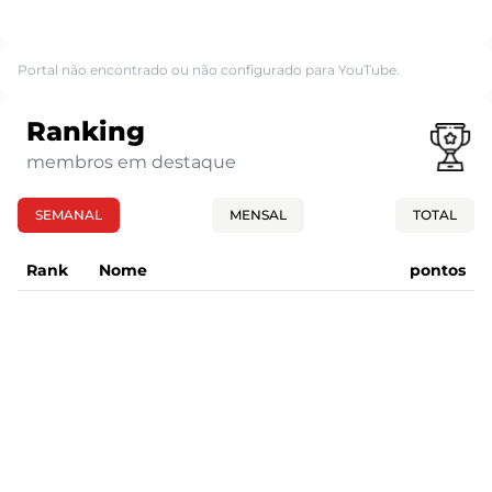
Portal não encontrado ou não configurado para YouTube.
Ranking
membros em destaque
SEMANAL
MENSAL
TOTAL
Rank
Nome
pontos