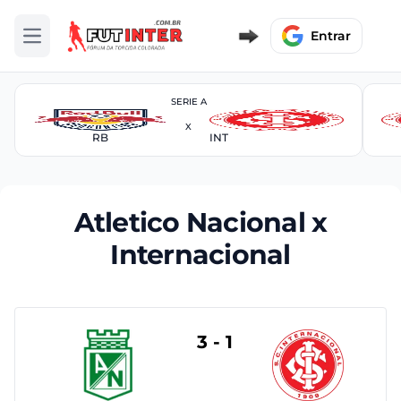
Entrar
Abrir menu
SERIE A
X
RB
INT
Atletico Nacional x
Internacional
3 - 1