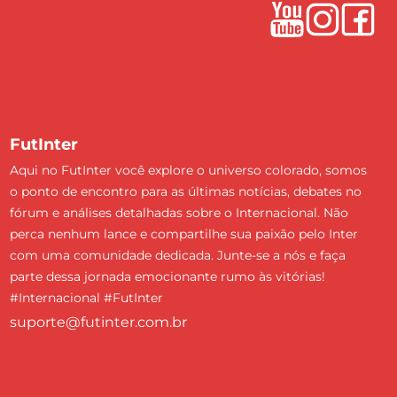
FutInter
Aqui no FutInter você explore o universo colorado, somos
o ponto de encontro para as últimas notícias, debates no
fórum e análises detalhadas sobre o Internacional. Não
perca nenhum lance e compartilhe sua paixão pelo Inter
com uma comunidade dedicada. Junte-se a nós e faça
parte dessa jornada emocionante rumo às vitórias!
#Internacional #FutInter
suporte@futinter.com.br