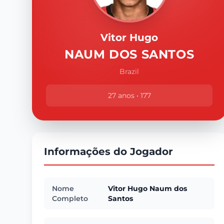
Vitor Hugo
NAUM DOS SANTOS
Brazil
27 anos • 177
Informações do Jogador
Nome
Vitor Hugo Naum dos
Completo
Santos