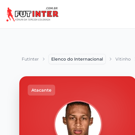
FutInter
Elenco do Internacional
Vitinho
Atacante