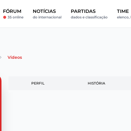
FÓRUM
NOTÍCIAS
PARTIDAS
TIME
35 online
do internacional
dados e classificação
elenco, 
Vídeos
PERFIL
HISTÓRIA