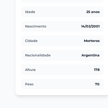
Idade
25 anos
Nascimento
14/02/2001
Cidade
Morteros
Nacionalidade
Argentina
Altura
178
Peso
70