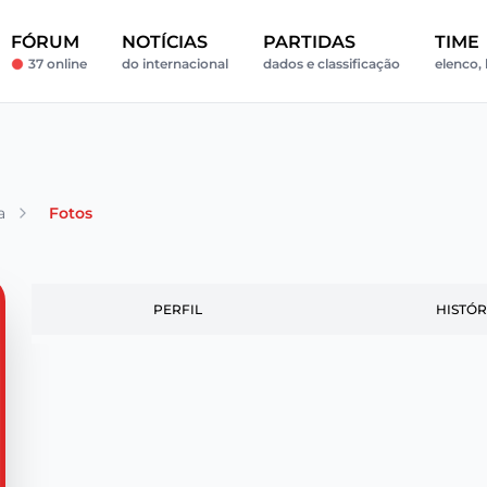
FÓRUM
NOTÍCIAS
PARTIDAS
TIME
37 online
do internacional
dados e classificação
elenco, 
a
Fotos
PERFIL
HISTÓR