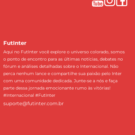
FutInter
Aqui no FutInter você explore o universo colorado, somos
o ponto de encontro para as últimas notícias, debates no
fórum e análises detalhadas sobre o Internacional. Não
perca nenhum lance e compartilhe sua paixão pelo Inter
com uma comunidade dedicada. Junte-se a nós e faça
parte dessa jornada emocionante rumo às vitórias!
#Internacional #FutInter
suporte@futinter.com.br