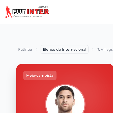
FutInter
Elenco do Internacional
R. Villagr
Meio-campista