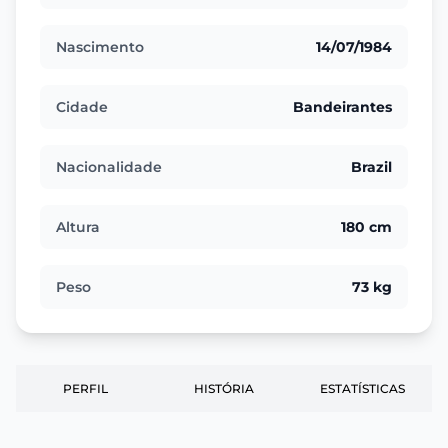
Nascimento
14/07/1984
Cidade
Bandeirantes
Nacionalidade
Brazil
Altura
180 cm
Peso
73 kg
PERFIL
HISTÓRIA
ESTATÍSTICAS