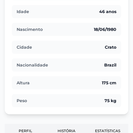
Idade
46 anos
Nascimento
18/06/1980
Cidade
Crato
Nacionalidade
Brazil
Altura
175 cm
Peso
75 kg
PERFIL
HISTÓRIA
ESTATÍSTICAS