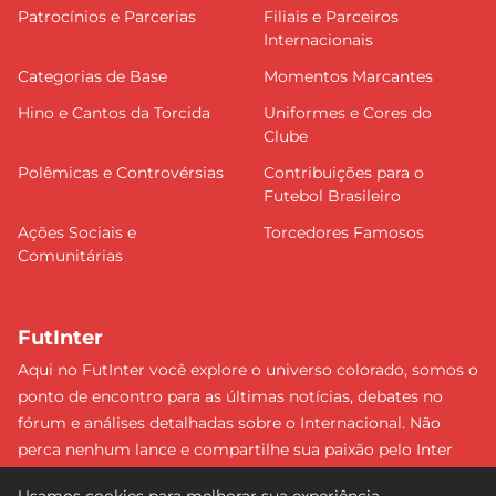
Patrocínios e Parcerias
Filiais e Parceiros
Internacionais
Categorias de Base
Momentos Marcantes
Hino e Cantos da Torcida
Uniformes e Cores do
Clube
Polêmicas e Controvérsias
Contribuições para o
Futebol Brasileiro
Ações Sociais e
Torcedores Famosos
Comunitárias
FutInter
Aqui no FutInter você explore o universo colorado, somos o
ponto de encontro para as últimas notícias, debates no
fórum e análises detalhadas sobre o Internacional. Não
perca nenhum lance e compartilhe sua paixão pelo Inter
com uma comunidade dedicada. Junte-se a nós e faça