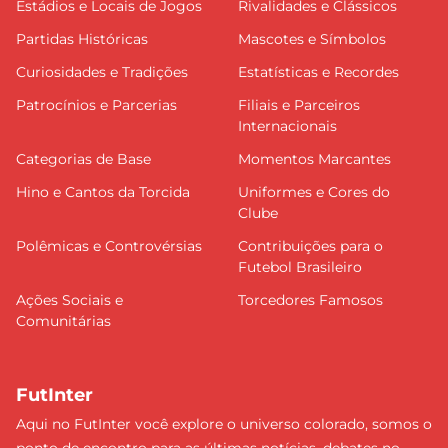
Estádios e Locais de Jogos
Rivalidades e Clássicos
Partidas Históricas
Mascotes e Símbolos
Curiosidades e Tradições
Estatísticas e Recordes
Patrocínios e Parcerias
Filiais e Parceiros
Internacionais
Categorias de Base
Momentos Marcantes
Hino e Cantos da Torcida
Uniformes e Cores do
Clube
Polêmicas e Controvérsias
Contribuições para o
Futebol Brasileiro
Ações Sociais e
Torcedores Famosos
Comunitárias
FutInter
Aqui no FutInter você explore o universo colorado, somos o