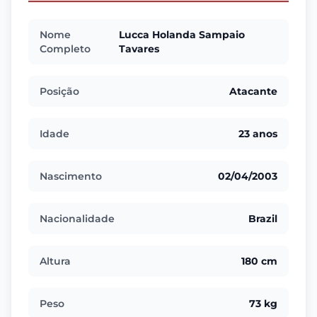
Nome
Lucca Holanda Sampaio
Completo
Tavares
Posição
Atacante
Idade
23 anos
Nascimento
02/04/2003
Nacionalidade
Brazil
Altura
180 cm
Peso
73 kg