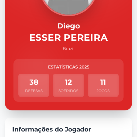
Diego
ESSER PEREIRA
Brazil
ESTATÍSTICAS 2025
38
12
11
DEFESAS
SOFRIDOS
JOGOS
Informações do Jogador