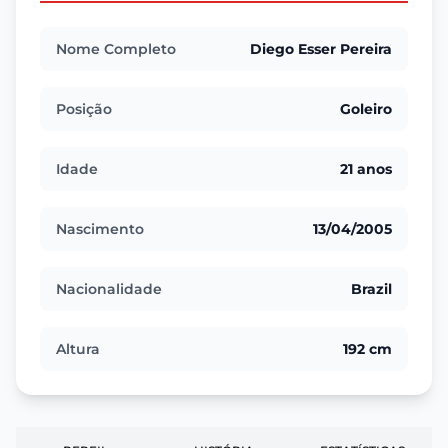
Nome Completo
Diego Esser Pereira
Posição
Goleiro
Idade
21 anos
Nascimento
13/04/2005
Nacionalidade
Brazil
Altura
192 cm