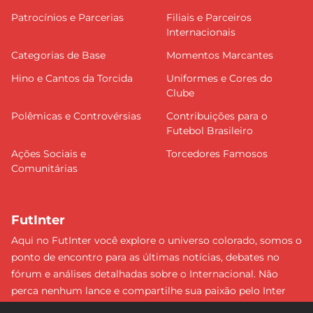
Patrocínios e Parcerias
Filiais e Parceiros
Internacionais
Categorias de Base
Momentos Marcantes
Hino e Cantos da Torcida
Uniformes e Cores do
Clube
Polêmicas e Controvérsias
Contribuições para o
Futebol Brasileiro
Ações Sociais e
Torcedores Famosos
Comunitárias
FutInter
Aqui no FutInter você explore o universo colorado, somos o
ponto de encontro para as últimas notícias, debates no
fórum e análises detalhadas sobre o Internacional. Não
perca nenhum lance e compartilhe sua paixão pelo Inter
com uma comunidade dedicada. Junte-se a nós e faça