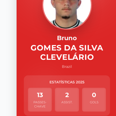
Bruno
GOMES DA SILVA
CLEVELÁRIO
Brazil
ESTATÍSTICAS 2025
13
2
0
PASSES-
ASSIST.
GOLS
CHAVE