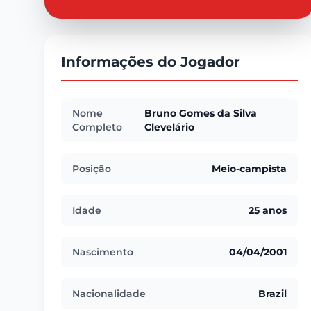
Informações do Jogador
Nome
Bruno Gomes da Silva
Completo
Clevelário
Posição
Meio-campista
Idade
25 anos
Nascimento
04/04/2001
Nacionalidade
Brazil