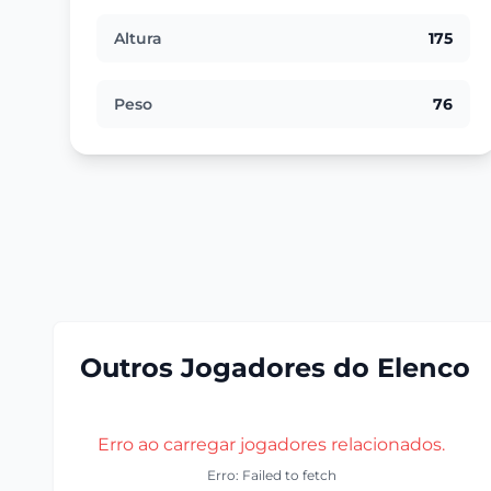
Altura
175
Peso
76
Outros Jogadores do Elenco
Erro ao carregar jogadores relacionados.
Erro: Failed to fetch