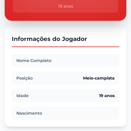
19 anos
Informações do Jogador
Nome Completo
Posição
Meio-campista
Idade
19 anos
Nascimento