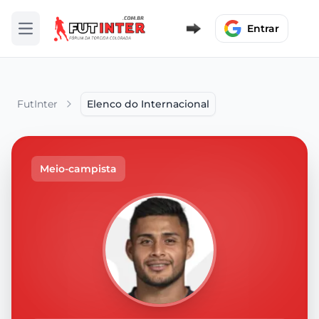
Entrar
Abrir menu
FutInter
Elenco do Internacional
Meio-campista