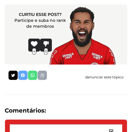
CURTIU ESSE POST?
Participe e suba no rank
de membros
4
0
denunciar este tópico
Comentários: