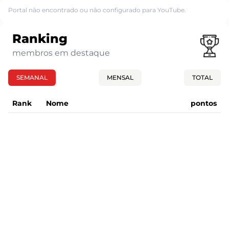
Portal não encontrado ou não configurado para YouTube.
Ranking
membros em destaque
SEMANAL
MENSAL
TOTAL
Rank
Nome
pontos