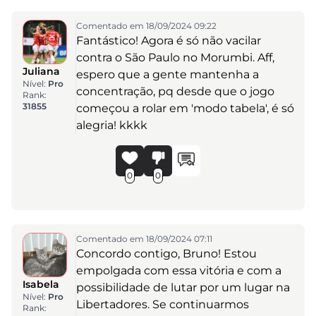
Comentado em 18/09/2024 09:22
Fantástico! Agora é só não vacilar
contra o São Paulo no Morumbi. Aff,
Juliana
espero que a gente mantenha a
Nível:
Pro
concentração, pq desde que o jogo
Rank:
31855
começou a rolar em 'modo tabela', é só
alegria! kkkk
0
0
Comentado em 18/09/2024 07:11
Concordo contigo, Bruno! Estou
empolgada com essa vitória e com a
Isabela
possibilidade de lutar por um lugar na
Nível:
Pro
Libertadores. Se continuarmos
Rank: