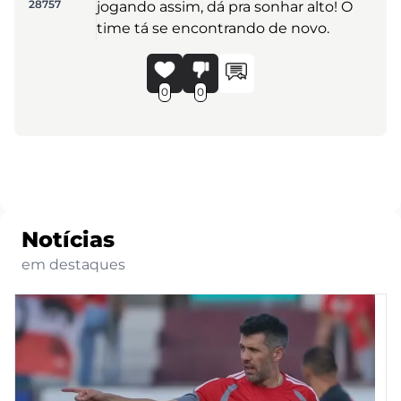
28757
jogando assim, dá pra sonhar alto! O
time tá se encontrando de novo.
0
0
Notícias
em destaques