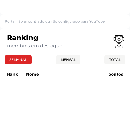
Portal não encontrado ou não configurado para YouTube.
Ranking
membros em destaque
SEMANAL
MENSAL
TOTAL
Rank
Nome
pontos