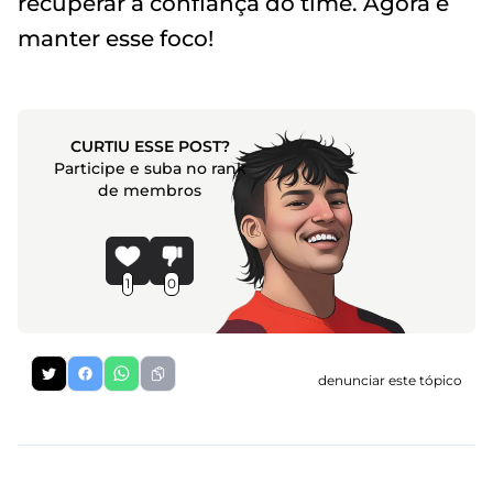
recuperar a confiança do time. Agora é
manter esse foco!
CURTIU ESSE POST?
Participe e suba no rank
de membros
1
0
denunciar este tópico