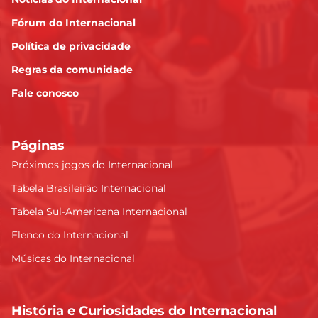
Fórum do Internacional
Política de privacidade
Regras da comunidade
Fale conosco
Páginas
Próximos jogos do Internacional
Tabela Brasileirão Internacional
Tabela Sul-Americana Internacional
Elenco do Internacional
Músicas do Internacional
História e Curiosidades do Internacional