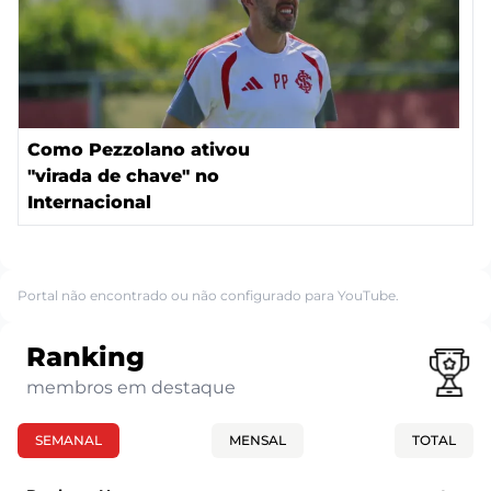
Como Pezzolano ativou
"virada de chave" no
Internacional
Portal não encontrado ou não configurado para YouTube.
Ranking
membros em destaque
SEMANAL
MENSAL
TOTAL