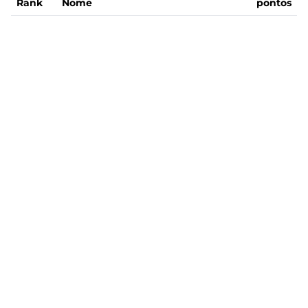
Rank
Nome
pontos