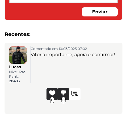
Enviar
Recentes:
Comentado em 10/03/2025 07:02
Vitória importante, agora é confirmar!
Lucas
Nível:
Pro
Rank:
28483
0
0