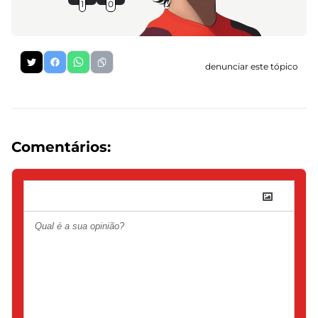
1
0
denunciar este tópico
Comentários: