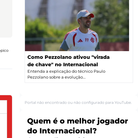
ópico
Como Pezzolano ativou "virada
de chave" no Internacional
Entenda a explicação do técnico Paulo
Pezzolano sobre a evolução...
Portal não encontrado ou não configurado para YouTube.
Quem é o melhor jogador
do Internacional?