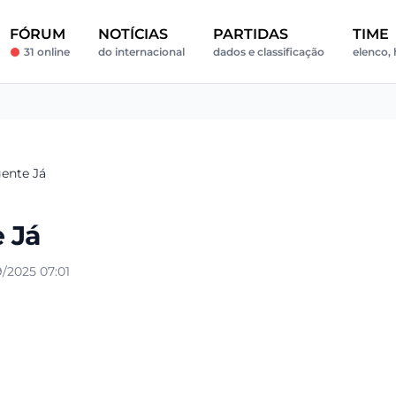
FÓRUM
NOTÍCIAS
PARTIDAS
TIME
31 online
do internacional
dados e classificação
elenco, 
ente Já
 Já
/2025 07:01