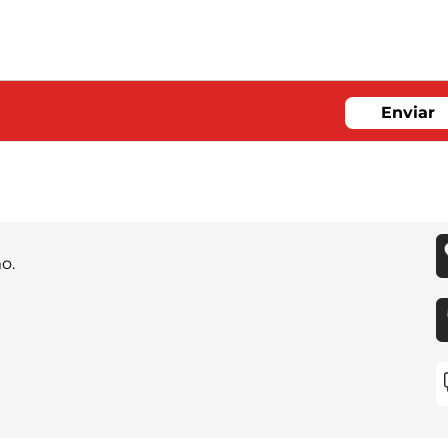
Enviar
o.