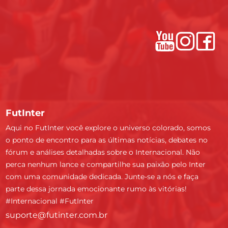
FutInter
Aqui no FutInter você explore o universo colorado, somos
o ponto de encontro para as últimas notícias, debates no
fórum e análises detalhadas sobre o Internacional. Não
perca nenhum lance e compartilhe sua paixão pelo Inter
com uma comunidade dedicada. Junte-se a nós e faça
parte dessa jornada emocionante rumo às vitórias!
#Internacional #FutInter
suporte@futinter.com.br