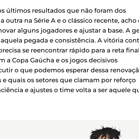
os últimos resultados que não foram dos
a outra na Série A e o clássico recente, acho
ovar alguns jogadores e ajustar a base. A g
aquela pegada e consistência. A vitória cont
ecisa se reencontrar rápido para a reta fina
om a Copa Gaúcha e os jogos decisivos
cutir o que podemos esperar dessa renovaçã
e quais os setores que clamam por reforço
ncia e ajustes o time volta a ser aquele q