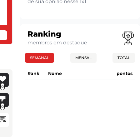
de sua opnião nesse 1x1
Ranking
membros em destaque
SEMANAL
MENSAL
TOTAL
Rank
Nome
pontos
0
0