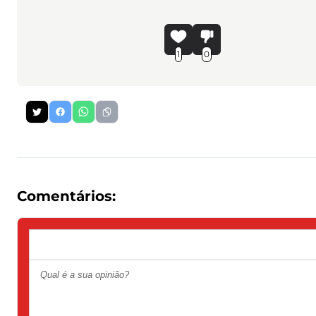
1
0
Comentários: