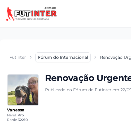
FutInter
Fórum do Internacional
Renovação Urg
Renovação Urgente
Publicado no Fórum do FutInter em 22/09
Vanessa
Nível:
Pro
Rank:
32210