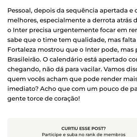
Pessoal, depois da sequência apertada e 
melhores, especialmente a derrota atrás d
o Inter precisa urgentemente focar em ren
sabe que o time tem qualidade, mas falta 
Fortaleza mostrou que o Inter pode, mas pr
Brasileirão. O calendário está apertado c
chegando, não dá para vacilar. Vamos dis
quem vocês acham que pode render mais 
imediato? Acho que com um pouco de paciê
gente torce de coração!
CURTIU ESSE POST?
Participe e suba no rank de membros