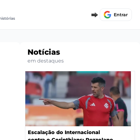
Entrar
histórias
Notícias
em destaques
Escalação do Internacional
contra o Corinthians: Pezzolano