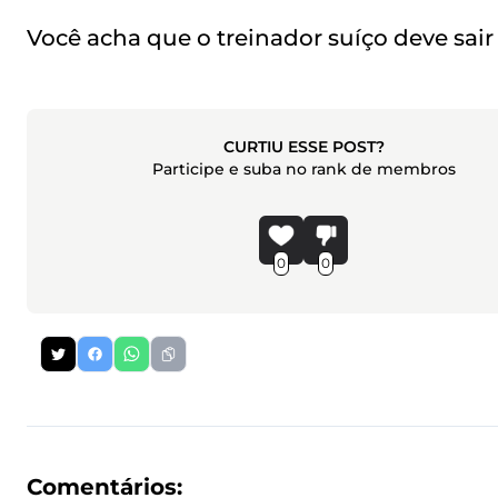
Você acha que o treinador suíço deve sair
CURTIU ESSE POST?
Participe e suba no rank de membros
0
0
Comentários: