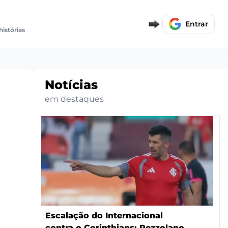
Entrar
histórias
Notícias
em destaques
Escalação do Internacional
contra o Corinthians: Pezzolano