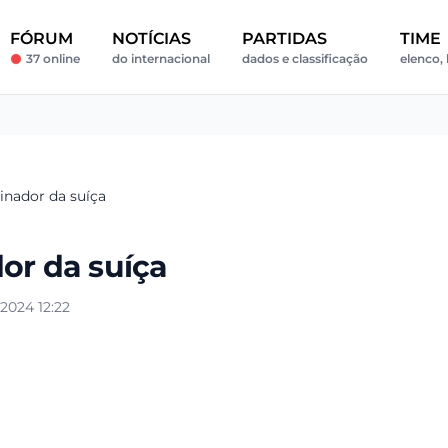
FÓRUM
NOTÍCIAS
PARTIDAS
TIME
37 online
do internacional
dados e classificação
elenco, 
inador da suíça
or da suíça
2024 12:22