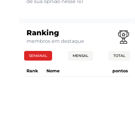
de sua opnião nesse 1x1
Ranking
membros em destaque
SEMANAL
MENSAL
TOTAL
Rank
Nome
pontos