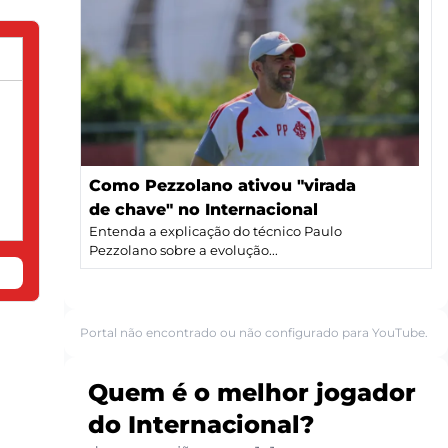
Como Pezzolano ativou "virada
de chave" no Internacional
Entenda a explicação do técnico Paulo
Pezzolano sobre a evolução...
Portal não encontrado ou não configurado para YouTube.
Quem é o melhor jogador
do Internacional?