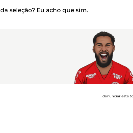
 da seleção? Eu acho que sim.
denunciar este t