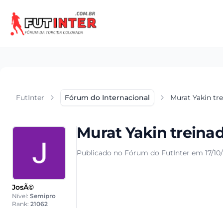
FutInter
Fórum do Internacional
Murat Yakin tre
Murat Yakin treinad
Publicado no Fórum do FutInter em 17/10/
JosÃ©
Nível:
Semipro
Rank:
21062