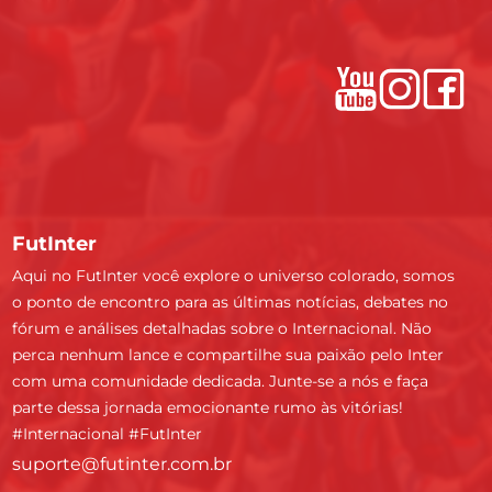
FutInter
Aqui no FutInter você explore o universo colorado, somos
o ponto de encontro para as últimas notícias, debates no
fórum e análises detalhadas sobre o Internacional. Não
perca nenhum lance e compartilhe sua paixão pelo Inter
com uma comunidade dedicada. Junte-se a nós e faça
parte dessa jornada emocionante rumo às vitórias!
#Internacional #FutInter
suporte@futinter.com.br