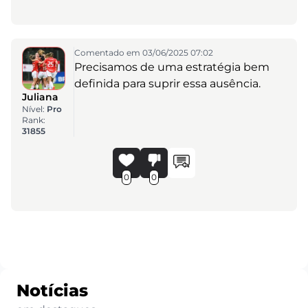
Comentado em 03/06/2025 07:02
Precisamos de uma estratégia bem
definida para suprir essa ausência.
Juliana
Nível:
Pro
Rank:
31855
0
0
Notícias