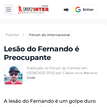
Entrar
Abrir menu
FutInter
Fórum do Internacional
Lesão do Fernando é
Preocupante
Publicado no Fórum do FutInter em
03/06/2025 07:02
por Cássio,
Nível:
Pro
Rank:
31486
A lesão do Fernando é um golpe duro