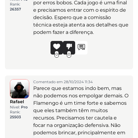
por erros bobos. Cada jogo é uma final
Rank:
26357
e precisamos entrar com o espírito de
decisão. Espero que a comissão
técnica esteja atenta aos detalhes que
podem fazer a diferença.
0
0
Comentado em 28/10/2024 11:34
Parece que estamos indo bem, mas
não podemos nos empolgar demais. O
Rafael
Flamengo é um time forte e sabemos
Nível:
Pro
que eles também têm muitos
Rank:
25503
recursos. Precisamos ter cautela e
focar na organização defensiva. Não
podemos brincar, principalmente em