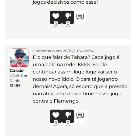
jogos decisivos como esse!
0
0
Comentado em 28/10/2024 09:24
E o que falar do Tabata? Cada jogo é
uma bola na rede! Kkkk. Se ele
Cássio
continuar assim, logo logo vai ser o
Nível:
Pro
nosso novo ídolo. O cara tá jogando
Rank:
31486
demais! Agora, só espero que a pressão
não atrapalhe nosso time nesse jogo
contra o Flamengo.
0
0