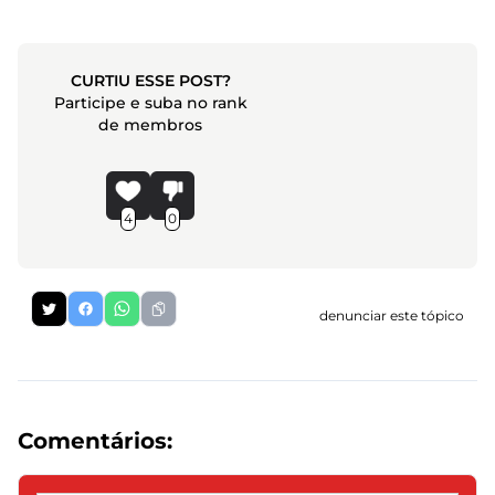
CURTIU ESSE POST?
Participe e suba no rank
de membros
4
0
denunciar este tópico
Comentários: