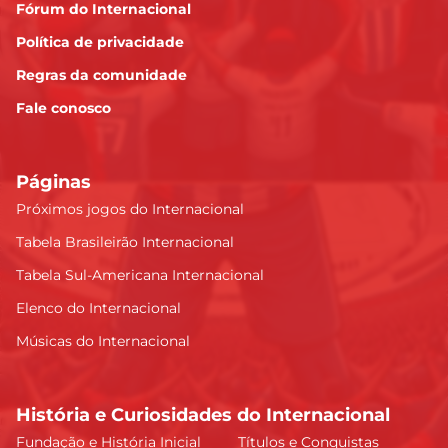
Fórum do Internacional
Política de privacidade
Regras da comunidade
Fale conosco
Páginas
Próximos jogos do Internacional
Tabela Brasileirão Internacional
Tabela Sul-Americana Internacional
Elenco do Internacional
Músicas do Internacional
História e Curiosidades do Internacional
Fundação e História Inicial
Títulos e Conquistas