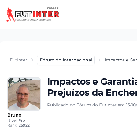
FutInter
Fórum do Internacional
Impactos e Gar
Impactos e Garantia
Prejuízos da Enche
Publicado no Fórum do FutInter em 13/10
Bruno
Nível:
Pro
Rank:
25922