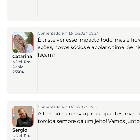
Comentado em 13/10/2024 09:24
É triste ver esse impacto todo, mas é ho
ações, novos sócios e apoiar o time! Se
façam?
Catarina
Nível:
Pro
Rank:
25504
Comentado em 13/10/2024 07:14
Aff, os números são preocupantes, mas n
torcida sempre dá um jeito! Vamos junto
Sérgio
Nível:
Pro