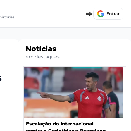
Entrar
histórias
Notícias
em destaques
s
Escalação do Internacional
contra o Corinthians: Pezzolano