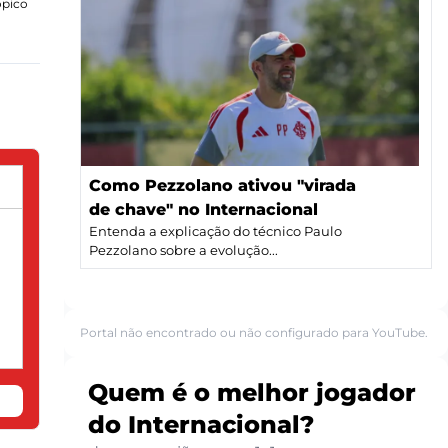
ópico
Como Pezzolano ativou "virada
de chave" no Internacional
Entenda a explicação do técnico Paulo
Pezzolano sobre a evolução...
Portal não encontrado ou não configurado para YouTube.
Quem é o melhor jogador
do Internacional?