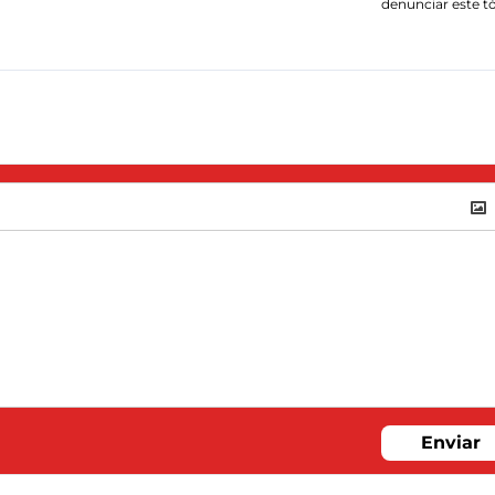
denunciar este t
Enviar