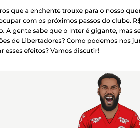
iros que a enchente trouxe para o nosso que
eocupar com os próximos passos do clube. R
o. A gente sabe que o Inter é gigante, mas s
ições de Libertadores? Como podemos nos ju
ar esses efeitos? Vamos discutir!