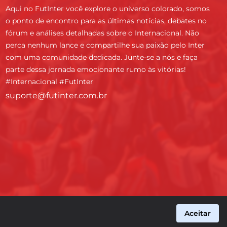
Aqui no FutInter você explore o universo colorado, somos
o ponto de encontro para as últimas notícias, debates no
fórum e análises detalhadas sobre o Internacional. Não
perca nenhum lance e compartilhe sua paixão pelo Inter
com uma comunidade dedicada. Junte-se a nós e faça
parte dessa jornada emocionante rumo às vitórias!
#Internacional #FutInter
suporte@futinter.com.br
Aceitar