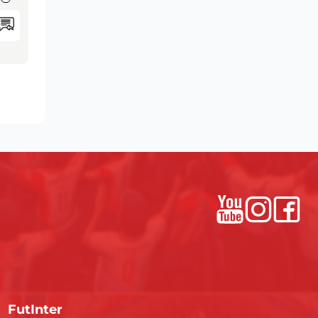
FutInter