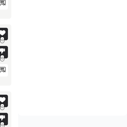
0
0
0
0