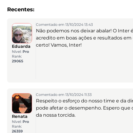
Recentes:
Comentado em 13/10/2024 13:43
Não podemos nos deixar abalar! O Inter é
acredito em boas ações e resultados em
certo! Vamos, Inter!
Eduarda
Nível:
Pro
Rank:
29065
Comentado em 13/10/2024 11:33
Respeito o esforço do nosso time e da dir
pode afetar o desempenho. Espero que c
da nossa torcida.
Renata
Nível:
Pro
Rank:
26359