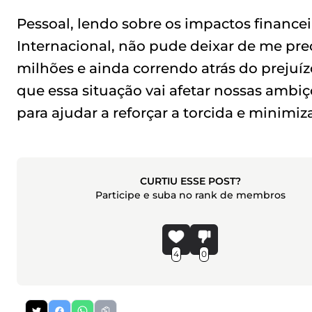
Pessoal, lendo sobre os impactos finance
Internacional, não pude deixar de me pr
milhões e ainda correndo atrás do prejuíz
que essa situação vai afetar nossas amb
para ajudar a reforçar a torcida e minimiz
CURTIU ESSE POST?
Participe e suba no rank de membros
4
0