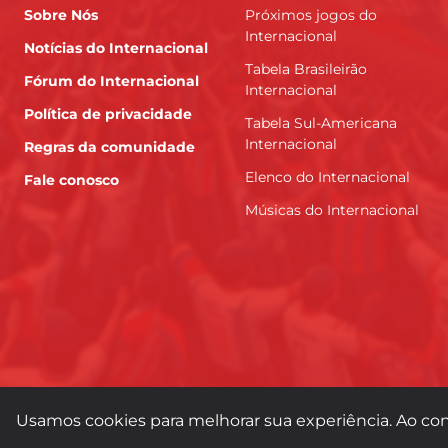
Sobre Nós
Próximos jogos do
Internacional
Notícias do Internacional
Tabela Brasileirão
Fórum do Internacional
Internacional
Política de privacidade
Tabela Sul-Americana
Internacional
Regras da comunidade
Elenco do Internacional
Fale conosco
Músicas do Internacional
Usamos cookies para melhorar sua experiência. Ao con