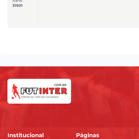
Rank:
31901
Institucional
Páginas