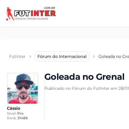
FutInter
Fórum do Internacional
Goleada no Gr
Goleada no Grenal
Publicado no Fórum do FutInter em 28/01
Cássio
Nível:
Pro
Rank:
31486