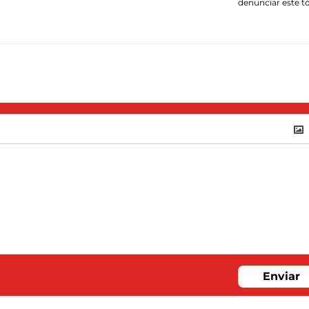
denunciar este t
Enviar