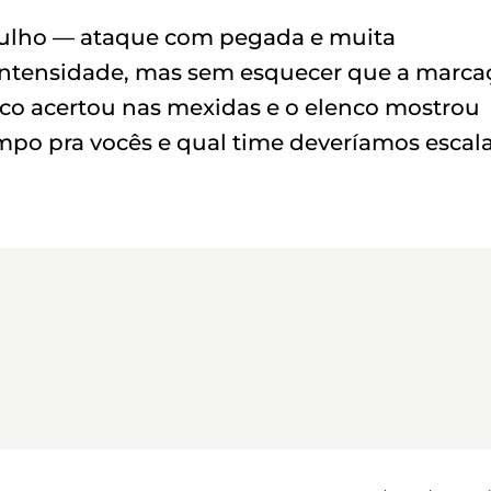
orgulho — ataque com pegada e muita
ntensidade, mas sem esquecer que a marca
nico acertou nas mexidas e o elenco mostrou
po pra vocês e qual time deveríamos escal