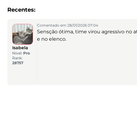
Recentes:
Comentado em 28/01/2026 07:04
Sensção ótima, time virou agressivo no 
e no elenco.
Isabela
Nível:
Pro
Rank:
28757