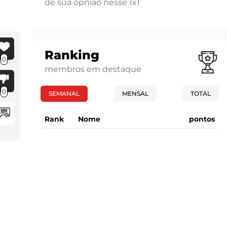
de sua opnião nesse 1x1
Ranking
0
membros em destaque
0
SEMANAL
MENSAL
TOTAL
Rank
Nome
pontos