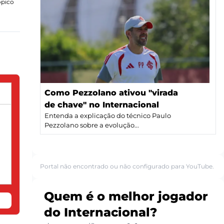
ópico
Como Pezzolano ativou "virada
de chave" no Internacional
Entenda a explicação do técnico Paulo
Pezzolano sobre a evolução...
Portal não encontrado ou não configurado para YouTube.
Quem é o melhor jogador
do Internacional?