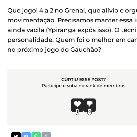
Que jogo! 4 a 2 no Grenal, que alívio e 
movimentação. Precisamos manter essa i
ainda vacila (Ypiranga expôs isso). O téc
personalidade. Quem foi o melhor em cam
no próximo jogo do Gauchão?
CURTIU ESSE POST?
Participe e suba no rank de membros
1
0