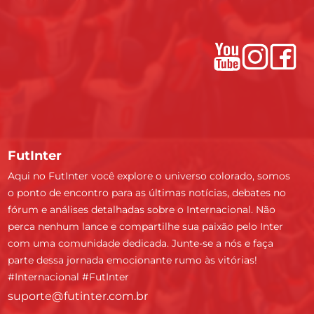
FutInter
Aqui no FutInter você explore o universo colorado, somos
o ponto de encontro para as últimas notícias, debates no
fórum e análises detalhadas sobre o Internacional. Não
perca nenhum lance e compartilhe sua paixão pelo Inter
com uma comunidade dedicada. Junte-se a nós e faça
parte dessa jornada emocionante rumo às vitórias!
#Internacional #FutInter
suporte@futinter.com.br