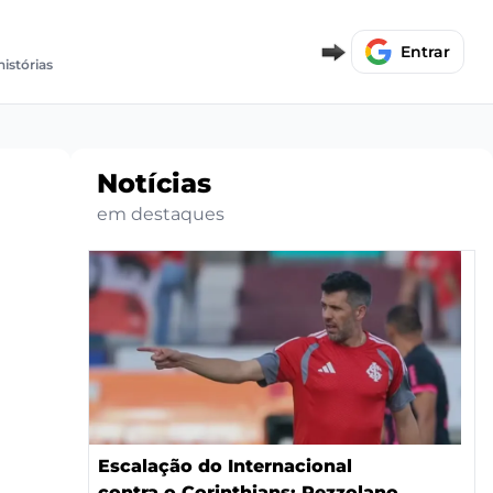
Entrar
histórias
Notícias
em destaques
Escalação do Internacional
contra o Corinthians: Pezzolano