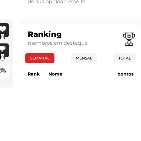
de sua opnião nesse 1x1
Ranking
0
membros em destaque
0
SEMANAL
MENSAL
TOTAL
Rank
Nome
pontos