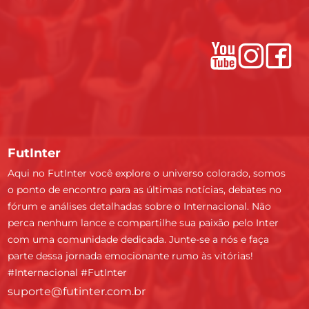
FutInter
Aqui no FutInter você explore o universo colorado, somos
o ponto de encontro para as últimas notícias, debates no
fórum e análises detalhadas sobre o Internacional. Não
perca nenhum lance e compartilhe sua paixão pelo Inter
com uma comunidade dedicada. Junte-se a nós e faça
parte dessa jornada emocionante rumo às vitórias!
#Internacional #FutInter
suporte@futinter.com.br