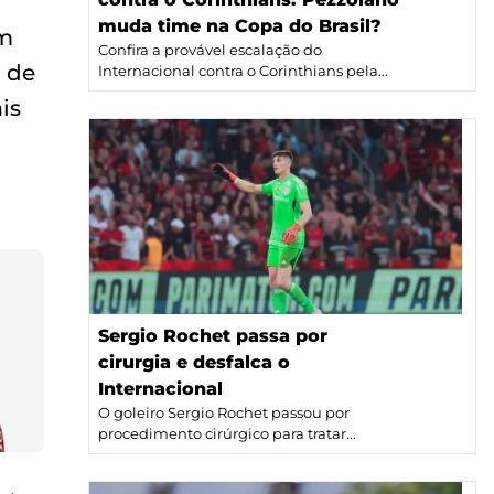
muda time na Copa do Brasil?
om
Confira a provável escalação do
 de
Internacional contra o Corinthians pela...
is
Sergio Rochet passa por
cirurgia e desfalca o
Internacional
O goleiro Sergio Rochet passou por
procedimento cirúrgico para tratar...