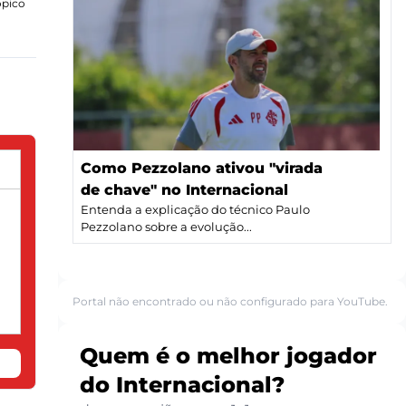
ópico
Como Pezzolano ativou "virada
de chave" no Internacional
Entenda a explicação do técnico Paulo
Pezzolano sobre a evolução...
Portal não encontrado ou não configurado para YouTube.
Quem é o melhor jogador
do Internacional?