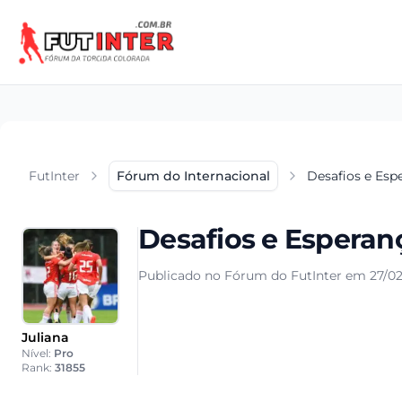
FutInter
Fórum do Internacional
Desafios e Esp
Desafios e Espera
Publicado no Fórum do FutInter em 27/02
Juliana
Nível:
Pro
Rank:
31855