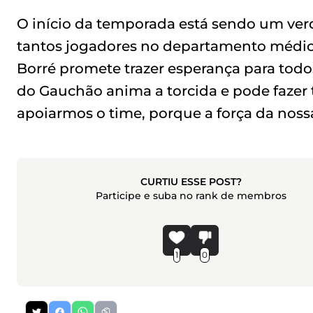
O início da temporada está sendo um verd
tantos jogadores no departamento médico
Borré promete trazer esperança para todos 
do Gauchão anima a torcida e pode fazer 
apoiarmos o time, porque a força da noss
CURTIU ESSE POST?
Participe e suba no rank de membros
1
0