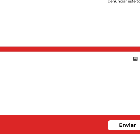
denunciar este t
Enviar