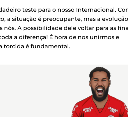
adeiro teste para o nosso Internacional. C
, a situação é preocupante, mas a evolução
nós. A possibilidade dele voltar para as fina
toda a diferença! É hora de nos unirmos e
a torcida é fundamental.