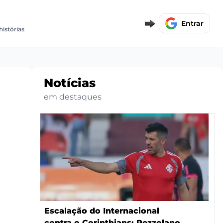
Entrar
histórias
Notícias
em destaques
Escalação do Internacional
contra o Corinthians: Pezzolano