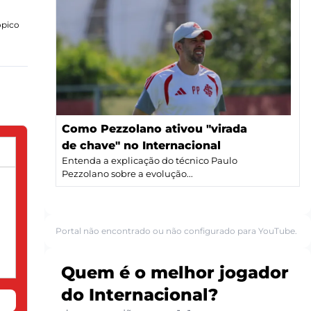
ópico
Como Pezzolano ativou "virada
de chave" no Internacional
Entenda a explicação do técnico Paulo
Pezzolano sobre a evolução...
Portal não encontrado ou não configurado para YouTube.
Quem é o melhor jogador
do Internacional?