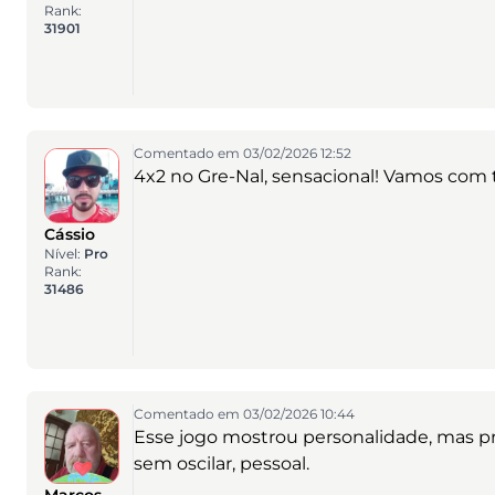
Rank:
31901
Comentado em 03/02/2026 12:52
4x2 no Gre-Nal, sensacional! Vamos com 
Cássio
Nível:
Pro
Rank:
31486
Comentado em 03/02/2026 10:44
Esse jogo mostrou personalidade, mas p
sem oscilar, pessoal.
Marcos