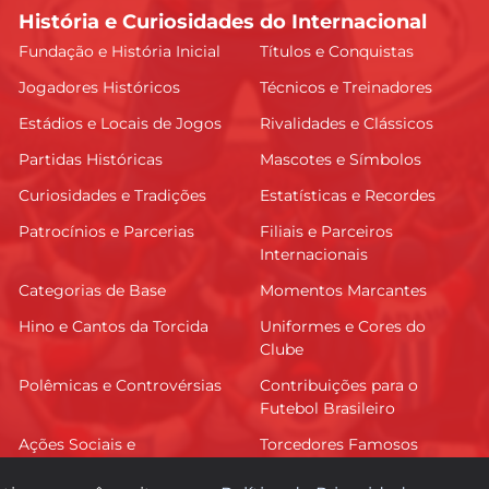
História e Curiosidades do Internacional
Fundação e História Inicial
Títulos e Conquistas
Jogadores Históricos
Técnicos e Treinadores
Estádios e Locais de Jogos
Rivalidades e Clássicos
Partidas Históricas
Mascotes e Símbolos
Curiosidades e Tradições
Estatísticas e Recordes
Patrocínios e Parcerias
Filiais e Parceiros
Internacionais
Categorias de Base
Momentos Marcantes
Hino e Cantos da Torcida
Uniformes e Cores do
Clube
Polêmicas e Controvérsias
Contribuições para o
Futebol Brasileiro
Ações Sociais e
Torcedores Famosos
Comunitárias