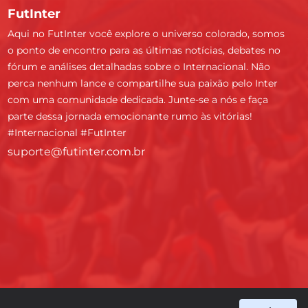
FutInter
Aqui no FutInter você explore o universo colorado, somos
o ponto de encontro para as últimas notícias, debates no
fórum e análises detalhadas sobre o Internacional. Não
perca nenhum lance e compartilhe sua paixão pelo Inter
com uma comunidade dedicada. Junte-se a nós e faça
parte dessa jornada emocionante rumo às vitórias!
#Internacional #FutInter
suporte@futinter.com.br