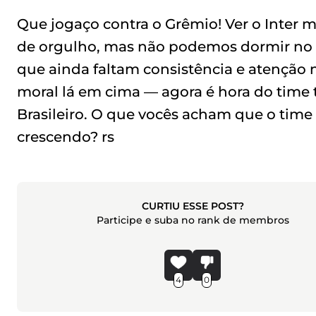
Que jogaço contra o Grêmio! Ver o Inter m
de orgulho, mas não podemos dormir no p
que ainda faltam consistência e atenção 
moral lá em cima — agora é hora do time 
Brasileiro. O que vocês acham que o time
crescendo? rs
CURTIU ESSE POST?
Participe e suba no rank de membros
4
0