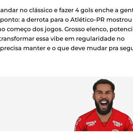
andar no clássico e fazer 4 gols enche a gen
onto: a derrota para o Atlético-PR mostrou
no começo dos jogos. Grosso elenco, potenci
transformar essa vibe em regularidade no
 precisa manter e o que deve mudar pra segu