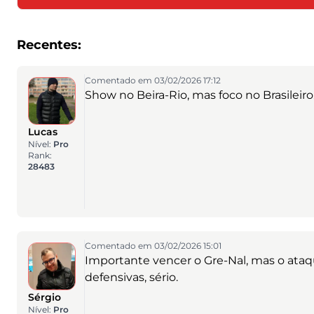
Recentes:
Comentado em 03/02/2026 17:12
Show no Beira-Rio, mas foco no Brasileiro
Lucas
Nível:
Pro
Rank:
28483
Comentado em 03/02/2026 15:01
Importante vencer o Gre-Nal, mas o ataq
defensivas, sério.
Sérgio
Nível:
Pro