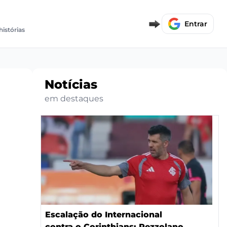
Entrar
histórias
Notícias
em destaques
Escalação do Internacional
contra o Corinthians: Pezzolano