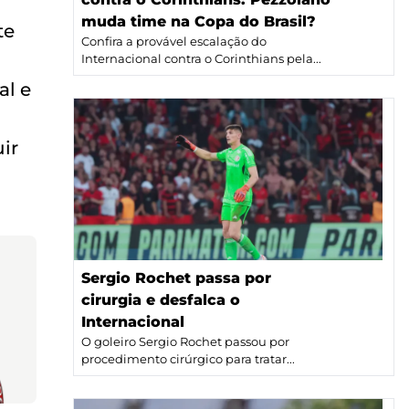
muda time na Copa do Brasil?
te
Confira a provável escalação do
Internacional contra o Corinthians pela...
al e
ir
Sergio Rochet passa por
cirurgia e desfalca o
Internacional
O goleiro Sergio Rochet passou por
procedimento cirúrgico para tratar...