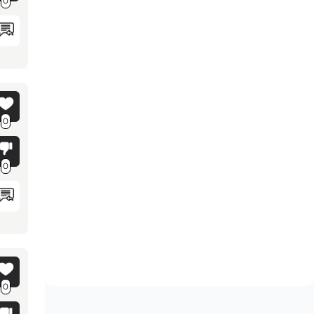
0
0
0
0