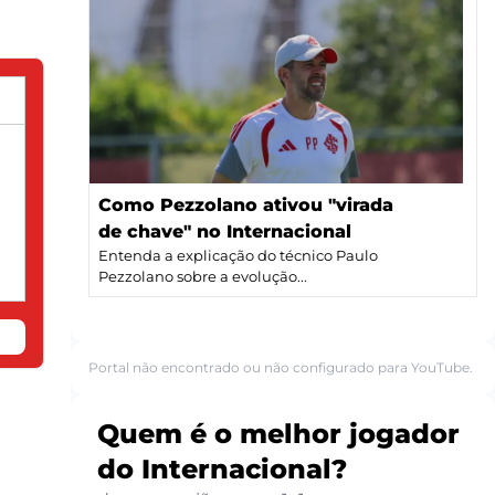
Como Pezzolano ativou "virada
de chave" no Internacional
Entenda a explicação do técnico Paulo
Pezzolano sobre a evolução...
Portal não encontrado ou não configurado para YouTube.
Quem é o melhor jogador
do Internacional?