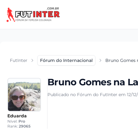
FutInter
Fórum do Internacional
Bruno Gomes n
Bruno Gomes na La
Publicado no Fórum do FutInter em 12/12
Eduarda
Nível:
Pro
Rank:
29065