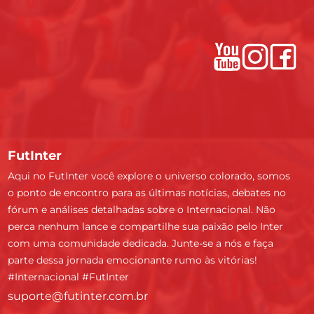
FutInter
Aqui no FutInter você explore o universo colorado, somos
o ponto de encontro para as últimas notícias, debates no
fórum e análises detalhadas sobre o Internacional. Não
perca nenhum lance e compartilhe sua paixão pelo Inter
com uma comunidade dedicada. Junte-se a nós e faça
parte dessa jornada emocionante rumo às vitórias!
#Internacional #FutInter
suporte@futinter.com.br