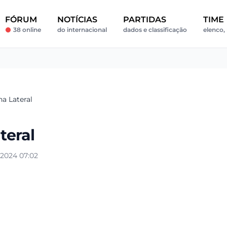
FÓRUM
NOTÍCIAS
PARTIDAS
TIME
38 online
do internacional
dados e classificação
elenco, 
a Lateral
teral
/2024 07:02