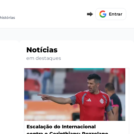
Entrar
histórias
Notícias
em destaques
Escalação do Internacional
contra o Corinthians: Pezzolano