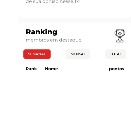
de sua opnião nesse 1x1
Ranking
membros em destaque
SEMANAL
MENSAL
TOTAL
Rank
Nome
pontos