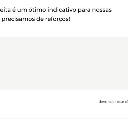
eita é um ótimo indicativo para nossas
precisamos de reforços!
denunciar este t