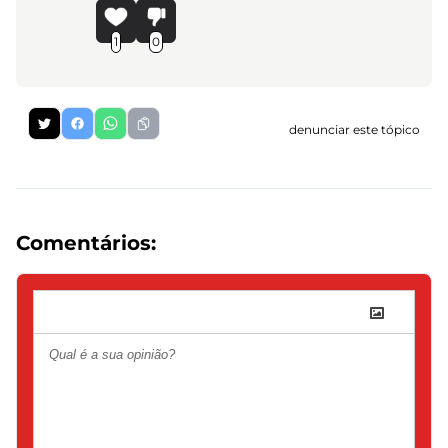
1
0
denunciar este tópico
Comentários: