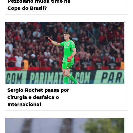
Pezzolano muda time na
Copa do Brasil?
Sergio Rochet passa por
cirurgia e desfalca o
Internacional