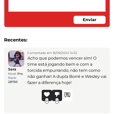
Enviar
Recentes:
Comentado em 16/09/2024 14:52
Acho que podemos vencer sim! O
time está jogando bem e com a
Sara
torcida empurrando, não tem como
Nível:
Pro
não ganhar! A dupla Borré e Wesley vai
Rank:
28750
fazer a diferença hoje!
0
0