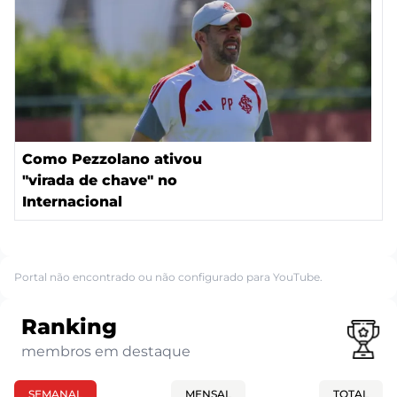
Como Pezzolano ativou
"virada de chave" no
Internacional
Portal não encontrado ou não configurado para YouTube.
Ranking
membros em destaque
SEMANAL
MENSAL
TOTAL