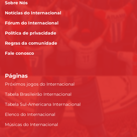
Sobre Nós
Notícias do Internacional
Fórum do Internacional
Política de privacidade
Regras da comunidade
Fale conosco
Páginas
Próximos jogos do Internacional
Tabela Brasileirão Internacional
Tabela Sul-Americana Internacional
Elenco do Internacional
Músicas do Internacional