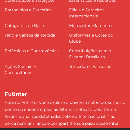
Curiosidades e Tradições
Estatísticas e Recordes
Patrocínios e Parcerias
Filiais e Parceiros
Internacionais
Categorias de Base
Momentos Marcantes
Hino e Cantos da Torcida
Uniformes e Cores do
Clube
Polêmicas e Controvérsias
Contribuições para o
Futebol Brasileiro
Ações Sociais e
Torcedores Famosos
Comunitárias
FutInter
Aqui no FutInter você explore o universo colorado, somos o
ponto de encontro para as últimas notícias, debates no
fórum e análises detalhadas sobre o Internacional. Não
perca nenhum lance e compartilhe sua paixão pelo Inter