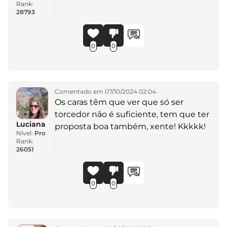
Rank:
28793
0
0
Comentado em 07/10/2024 02:04
Os caras têm que ver que só ser
torcedor não é suficiente, tem que ter
Luciana
proposta boa também, xente! Kkkkk!
Nível:
Pro
Rank:
26051
0
0