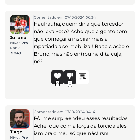
Comentado em 07/10/2024 06:24
Hauhauha, quem diria que torcedor
não leva voto? Acho que a gente tem
Juliana
que começar a inspirar mais a
Nível:
Pro
rapaziada a se mobilizar! Baita cracão o
Rank:
31849
Bruno, mas não entrou na dita cuja,
né?
0
0
Comentado em 07/10/2024 04:14
Pô, me surpreendeu esses resultados!
Achei que com a força da torcida eles
Tiago
iam pra cima... só que não! rsrs
Nível:
Pro