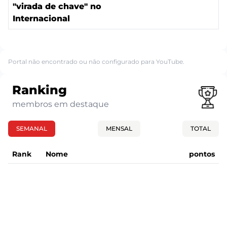
"virada de chave" no
Internacional
Portal não encontrado ou não configurado para YouTube.
Ranking
membros em destaque
SEMANAL
MENSAL
TOTAL
Rank
Nome
pontos