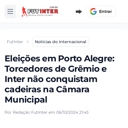
Entrar
Abrir menu
FutInter
Notícias do Internacional
Eleições em Porto Alegre:
Torcedores de Grêmio e
Inter não conquistam
cadeiras na Câmara
Municipal
Por Redação FutInter em 06/10/2024 21:43