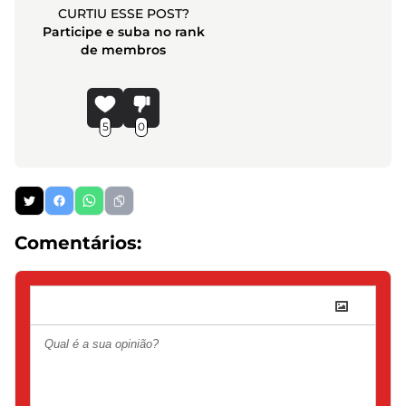
CURTIU ESSE POST?
Participe e suba no rank
de membros
5
0
Comentários: