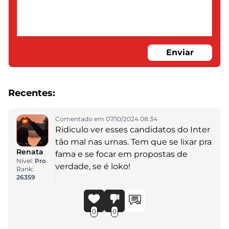
Enviar
Recentes:
Comentado em 07/10/2024 08:34
Ridiculo ver esses candidatos do Inter
tão mal nas urnas. Tem que se lixar pra
Renata
fama e se focar em propostas de
Nível:
Pro
verdade, se é loko!
Rank:
26359
0
0